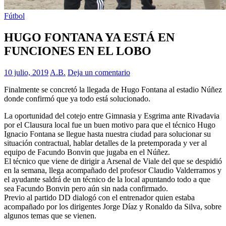
Fútbol
HUGO FONTANA YA ESTÁ EN
FUNCIONES EN EL LOBO
10 julio, 2019
A.B.
Deja un comentario
Finalmente se concretó la llegada de Hugo Fontana al estadio Núñez
donde confirmó que ya todo está solucionado.
La oportunidad del cotejo entre Gimnasia y Esgrima ante Rivadavia
por el Clausura local fue un buen motivo para que el técnico Hugo
Ignacio Fontana se llegue hasta nuestra ciudad para solucionar su
situación contractual, hablar detalles de la pretemporada y ver al
equipo de Facundo Bonvin que jugaba en el Núñez.
El técnico que viene de dirigir a Arsenal de Viale del que se despidió
en la semana, llega acompañado del profesor Claudio Valderramos y
el ayudante saldrá de un técnico de la local apuntando todo a que
sea Facundo Bonvin pero aún sin nada confirmado.
Previo al partido DD dialogó con el entrenador quien estaba
acompañado por los dirigentes Jorge Díaz y Ronaldo da Silva, sobre
algunos temas que se vienen.