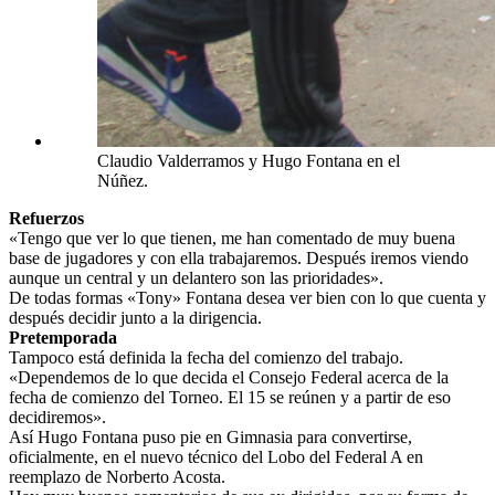
Claudio Valderramos y Hugo Fontana en el
Núñez.
Refuerzos
«Tengo que ver lo que tienen, me han comentado de muy buena
base de jugadores y con ella trabajaremos. Después iremos viendo
aunque un central y un delantero son las prioridades».
De todas formas «Tony» Fontana desea ver bien con lo que cuenta y
después decidir junto a la dirigencia.
Pretemporada
Tampoco está definida la fecha del comienzo del trabajo.
«Dependemos de lo que decida el Consejo Federal acerca de la
fecha de comienzo del Torneo. El 15 se reúnen y a partir de eso
decidiremos».
Así Hugo Fontana puso pie en Gimnasia para convertirse,
oficialmente, en el nuevo técnico del Lobo del Federal A en
reemplazo de Norberto Acosta.