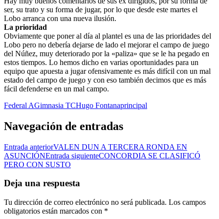
Hay muy buenos comentarios de sus ex dirigidos, por su forma de
ser, su trato y su forma de jugar, por lo que desde este martes el
Lobo arranca con una nueva ilusión.
La prioridad
Obviamente que poner al día al plantel es una de las prioridades del
Lobo pero no debería dejarse de lado el mejorar el campo de juego
del Núñez, muy deteriorado por la «paliza» que se le ha pegado en
estos tiempos. Lo hemos dicho en varias oportunidades para un
equipo que apuesta a jugar ofensivamente es más difícil con un mal
estado del campo de juego y con eso también decimos que es más
fácil defenderse en un mal campo.
Federal A
Gimnasia TC
Hugo Fontana
principal
Navegación de entradas
Entrada anterior
VALEN DUN A TERCERA RONDA EN
ASUNCIÓN
Entrada siguiente
CONCORDIA SE CLASIFICÓ
PERO CON SUSTO
Deja una respuesta
Tu dirección de correo electrónico no será publicada.
Los campos
obligatorios están marcados con
*