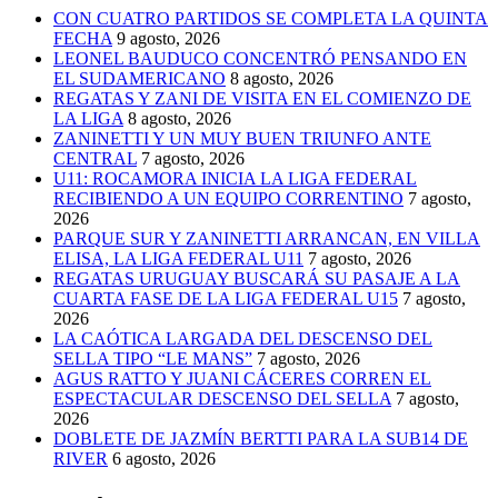
CON CUATRO PARTIDOS SE COMPLETA LA QUINTA
FECHA
9 agosto, 2026
LEONEL BAUDUCO CONCENTRÓ PENSANDO EN
EL SUDAMERICANO
8 agosto, 2026
REGATAS Y ZANI DE VISITA EN EL COMIENZO DE
LA LIGA
8 agosto, 2026
ZANINETTI Y UN MUY BUEN TRIUNFO ANTE
CENTRAL
7 agosto, 2026
U11: ROCAMORA INICIA LA LIGA FEDERAL
RECIBIENDO A UN EQUIPO CORRENTINO
7 agosto,
2026
PARQUE SUR Y ZANINETTI ARRANCAN, EN VILLA
ELISA, LA LIGA FEDERAL U11
7 agosto, 2026
REGATAS URUGUAY BUSCARÁ SU PASAJE A LA
CUARTA FASE DE LA LIGA FEDERAL U15
7 agosto,
2026
LA CAÓTICA LARGADA DEL DESCENSO DEL
SELLA TIPO “LE MANS”
7 agosto, 2026
AGUS RATTO Y JUANI CÁCERES CORREN EL
ESPECTACULAR DESCENSO DEL SELLA
7 agosto,
2026
DOBLETE DE JAZMÍN BERTTI PARA LA SUB14 DE
RIVER
6 agosto, 2026