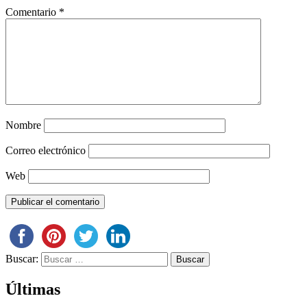
Comentario
*
Nombre
Correo electrónico
Web
Buscar:
Últimas