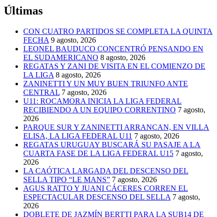
Últimas
CON CUATRO PARTIDOS SE COMPLETA LA QUINTA
FECHA
9 agosto, 2026
LEONEL BAUDUCO CONCENTRÓ PENSANDO EN
EL SUDAMERICANO
8 agosto, 2026
REGATAS Y ZANI DE VISITA EN EL COMIENZO DE
LA LIGA
8 agosto, 2026
ZANINETTI Y UN MUY BUEN TRIUNFO ANTE
CENTRAL
7 agosto, 2026
U11: ROCAMORA INICIA LA LIGA FEDERAL
RECIBIENDO A UN EQUIPO CORRENTINO
7 agosto,
2026
PARQUE SUR Y ZANINETTI ARRANCAN, EN VILLA
ELISA, LA LIGA FEDERAL U11
7 agosto, 2026
REGATAS URUGUAY BUSCARÁ SU PASAJE A LA
CUARTA FASE DE LA LIGA FEDERAL U15
7 agosto,
2026
LA CAÓTICA LARGADA DEL DESCENSO DEL
SELLA TIPO “LE MANS”
7 agosto, 2026
AGUS RATTO Y JUANI CÁCERES CORREN EL
ESPECTACULAR DESCENSO DEL SELLA
7 agosto,
2026
DOBLETE DE JAZMÍN BERTTI PARA LA SUB14 DE