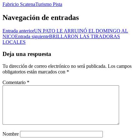
Fabricio Scatena
Turismo Pista
Navegación de entradas
Entrada anterior
UN PATO LE ARRUINÓ EL DOMINGO AL
NICO
Entrada siguiente
BRILLARON LAS TIRADORAS
LOCALES
Deja una respuesta
Tu dirección de correo electrónico no será publicada.
Los campos
obligatorios están marcados con
*
Comentario
*
Nombre