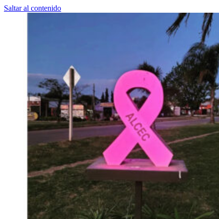
Saltar al contenido