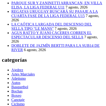
PARQUE SUR Y ZANINETTI ARRANCAN, EN VILLA
ELISA, LA LIGA FEDERAL U11
7 agosto, 2026
REGATAS URUGUAY BUSCARÁ SU PASAJE A LA
CUARTA FASE DE LA LIGA FEDERAL U15
7 agosto,
2026
LA CAÓTICA LARGADA DEL DESCENSO DEL
SELLA TIPO “LE MANS”
7 agosto, 2026
AGUS RATTO Y JUANI CÁCERES CORREN EL
ESPECTACULAR DESCENSO DEL SELLA
7 agosto,
2026
DOBLETE DE JAZMÍN BERTTI PARA LA SUB14 DE
RIVER
6 agosto, 2026
categorías
Ajedrez
Artes Marciales
Atletismo
Autos
Basquetbol
Bochas
Boxeo
Canotaje
Ciclismo