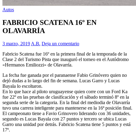
Autos
FABRICIO SCATENA 16º EN
OLAVARRÍA
3 marzo, 2019
A.B.
Deja un comentario
Fabricio Scatena fue 16º en la primera final de la temporada de la
Clase 2 del Turismo Pista que inauguró el torneo en el Autódromo
«Hermanos Emiliozzi» de Olavarría.
La fecha fue ganada por el paranaense Fabio Grinóvero quien no
dejó dudas a lo largo del fin de semana. Lucas Garro y Lucas
Bayala lo escoltaron.
En lo que hace al piloto uruguayense quien corre con un Ford Ka
fue 22º en las pruebas de clasificación y el sábado terminó 8º en la
segunda serie de la categoria. En la final del mediodia de Olavarría
tuvo una carrera inteligente para mantenerse en la 16ª posición final.
El campeonato tiene a Favio Grinovero liderando con 36 unidades,
segundo es Lucas Bayala con 27 puntos y tercero se ubica Lucas
Garro una unidad por detrás. Fabricio Scatena tiene 5 puntos y está
17º.