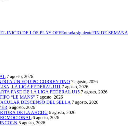
L INICIO DE LOS PLAY OFF
Entrada siguiente
FIN DE SEMANA
AL
7 agosto, 2026
ENDO A UN EQUIPO CORRENTINO
7 agosto, 2026
ISA, LA LIGA FEDERAL U11
7 agosto, 2026
TA FASE DE LA LIGA FEDERAL U15
7 agosto, 2026
TIPO “LE MANS”
7 agosto, 2026
TACULAR DESCENSO DEL SELLA
7 agosto, 2026
VER
6 agosto, 2026
ERTURA DE LA AHCDU
6 agosto, 2026
 PROMOCIONAL
6 agosto, 2026
LINCOLN
5 agosto, 2026