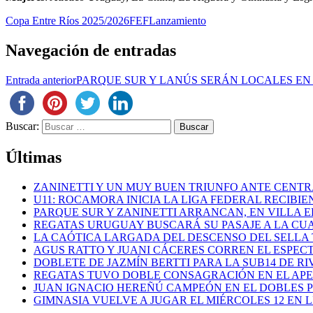
Copa Entre Ríos 2025/2026
FEF
Lanzamiento
Navegación de entradas
Entrada anterior
PARQUE SUR Y LANÚS SERÁN LOCALES EN E
Buscar:
Últimas
ZANINETTI Y UN MUY BUEN TRIUNFO ANTE CENTR
U11: ROCAMORA INICIA LA LIGA FEDERAL RECIBI
PARQUE SUR Y ZANINETTI ARRANCAN, EN VILLA EL
REGATAS URUGUAY BUSCARÁ SU PASAJE A LA CUAR
LA CAÓTICA LARGADA DEL DESCENSO DEL SELLA 
AGUS RATTO Y JUANI CÁCERES CORREN EL ESPEC
DOBLETE DE JAZMÍN BERTTI PARA LA SUB14 DE RI
REGATAS TUVO DOBLE CONSAGRACIÓN EN EL AP
JUAN IGNACIO HEREÑÚ CAMPEÓN EN EL DOBLES
GIMNASIA VUELVE A JUGAR EL MIÉRCOLES 12 EN 