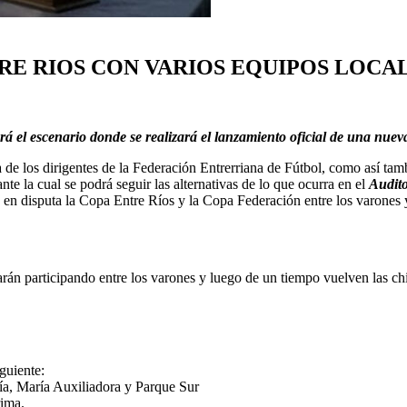
TRE RIOS CON VARIOS EQUIPOS LOCA
será el escenario donde se realizará el lanzamiento oficial de una n
a de los dirigentes de la Federación Entrerriana de Fútbol, como así tam
e la cual se podrá seguir las alternativas de lo que ocurra en el
Audito
n en disputa la Copa Entre Ríos y la Copa Federación entre los varones
arán participando entre los varones y luego de un tiempo vuelven las c
guiente:
ía, María Auxiliadora y Parque Sur
rima.