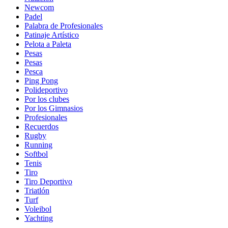
Newcom
Padel
Palabra de Profesionales
Patinaje Artístico
Pelota a Paleta
Pesas
Pesas
Pesca
Ping Pong
Polideportivo
Por los clubes
Por los Gimnasios
Profesionales
Recuerdos
Rugby
Running
Softbol
Tenis
Tiro
Tiro Deportivo
Triatlón
Turf
Voleibol
Yachting