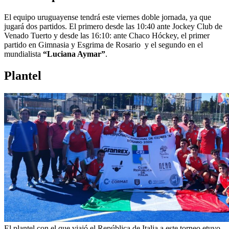
El equipo uruguayense tendrá este viernes doble jornada, ya que
jugará dos partidos. El primero desde las 10:40 ante Jockey Club de
Venado Tuerto y desde las 16:10: ante Chaco Hóckey, el primer
partido en Gimnasia y Esgrima de Rosario y el segundo en el
mundialista
“Luciana Aymar”
.
Plantel
El plantel con el que viajó el República de Italia a este torneo etuvo