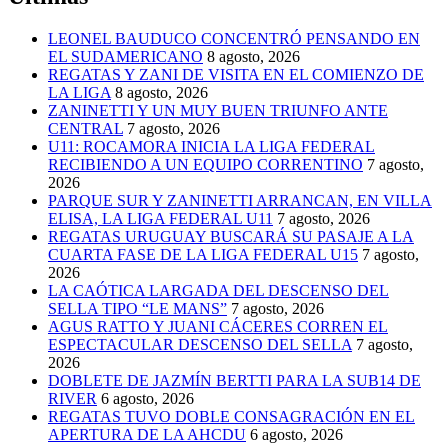
LEONEL BAUDUCO CONCENTRÓ PENSANDO EN
EL SUDAMERICANO
8 agosto, 2026
REGATAS Y ZANI DE VISITA EN EL COMIENZO DE
LA LIGA
8 agosto, 2026
ZANINETTI Y UN MUY BUEN TRIUNFO ANTE
CENTRAL
7 agosto, 2026
U11: ROCAMORA INICIA LA LIGA FEDERAL
RECIBIENDO A UN EQUIPO CORRENTINO
7 agosto,
2026
PARQUE SUR Y ZANINETTI ARRANCAN, EN VILLA
ELISA, LA LIGA FEDERAL U11
7 agosto, 2026
REGATAS URUGUAY BUSCARÁ SU PASAJE A LA
CUARTA FASE DE LA LIGA FEDERAL U15
7 agosto,
2026
LA CAÓTICA LARGADA DEL DESCENSO DEL
SELLA TIPO “LE MANS”
7 agosto, 2026
AGUS RATTO Y JUANI CÁCERES CORREN EL
ESPECTACULAR DESCENSO DEL SELLA
7 agosto,
2026
DOBLETE DE JAZMÍN BERTTI PARA LA SUB14 DE
RIVER
6 agosto, 2026
REGATAS TUVO DOBLE CONSAGRACIÓN EN EL
APERTURA DE LA AHCDU
6 agosto, 2026