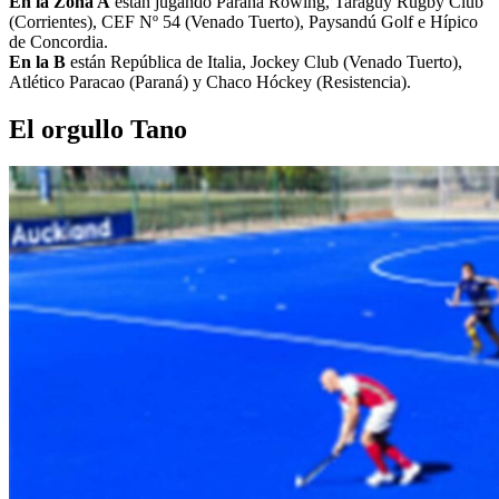
En la Zona A
están jugando Paraná Rowing, Taraguy Rugby Club
(Corrientes), CEF Nº 54 (Venado Tuerto), Paysandú Golf e Hípico
de Concordia.
En la B
están República de Italia, Jockey Club (Venado Tuerto),
Atlético Paracao (Paraná) y Chaco Hóckey (Resistencia).
El orgullo Tano