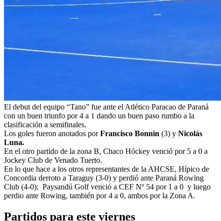
El debut del equipo “Tano” fue ante el Atlético Paracao de Paraná
con un buen triunfo por 4 a 1 dando un buen paso rumbo a la
clasificación a semifinales.
Los goles fueron anotados por
Francisco Bonnin
(3) y
Nicolás
Luna.
En el otro partido de la zona B, Chaco Hóckey venció por 5 a 0 a
Jockey Club de Venado Tuerto.
En lo que hace a los otros representantes de la AHCSE, Hípico de
Concordia derroto a Taraguy (3-0) y perdió ante Paraná Rowing
Club (4-0); Paysandú Golf venció a CEF Nº 54 por 1 a 0 y luego
perdio ante Rowing, también por 4 a 0, ambos por la Zona A.
Partidos para este viernes