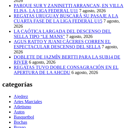
2026
PARQUE SUR Y ZANINETTI ARRANCAN, EN VILLA
ELISA, LA LIGA FEDERAL U11
7 agosto, 2026
REGATAS URUGUAY BUSCARÁ SU PASAJE A LA
CUARTA FASE DE LA LIGA FEDERAL U15
7 agosto,
2026
LA CAÓTICA LARGADA DEL DESCENSO DEL
SELLA TIPO “LE MANS”
7 agosto, 2026
AGUS RATTO Y JUANI CÁCERES CORREN EL
ESPECTACULAR DESCENSO DEL SELLA
7 agosto,
2026
DOBLETE DE JAZMÍN BERTTI PARA LA SUB14 DE
RIVER
6 agosto, 2026
REGATAS TUVO DOBLE CONSAGRACIÓN EN EL
APERTURA DE LA AHCDU
6 agosto, 2026
categorías
Ajedrez
Artes Marciales
Atletismo
Autos
Basquetbol
Bochas
Boxeo