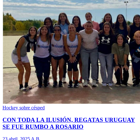
Hockey sobre césped
CON TODA LA ILUSIÓN, REGATAS URUGUAY
SE FUE RUMBO A ROSARIO
23 abril, 2025
A.B.