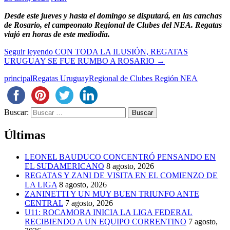
Desde este jueves y hasta el domingo se disputará, en las canchas
de Rosario, el campeonato Regional de Clubes del NEA. Regatas
viajó en horas de este mediodía.
Seguir leyendo
CON TODA LA ILUSIÓN, REGATAS
URUGUAY SE FUE RUMBO A ROSARIO
→
principal
Regatas Uruguay
Regional de Clubes Región NEA
Buscar:
Últimas
LEONEL BAUDUCO CONCENTRÓ PENSANDO EN
EL SUDAMERICANO
8 agosto, 2026
REGATAS Y ZANI DE VISITA EN EL COMIENZO DE
LA LIGA
8 agosto, 2026
ZANINETTI Y UN MUY BUEN TRIUNFO ANTE
CENTRAL
7 agosto, 2026
U11: ROCAMORA INICIA LA LIGA FEDERAL
RECIBIENDO A UN EQUIPO CORRENTINO
7 agosto,