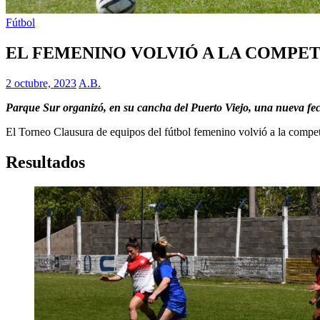
Fútbol
EL FEMENINO VOLVIÓ A LA COMPET
2 octubre, 2023
A.B.
Parque Sur organizó, en su cancha del Puerto Viejo, una nueva fe
El Torneo Clausura de equipos del fútbol femenino volvió a la compe
Resultados