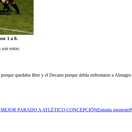
or 1 a 0.
 son estos:
porque quedaba libre y el Decano porque debía enfrentarse a Almagro 
 MEJOR PARADO A ATLÉTICO CONCEPCIÓN
Entrada siguiente