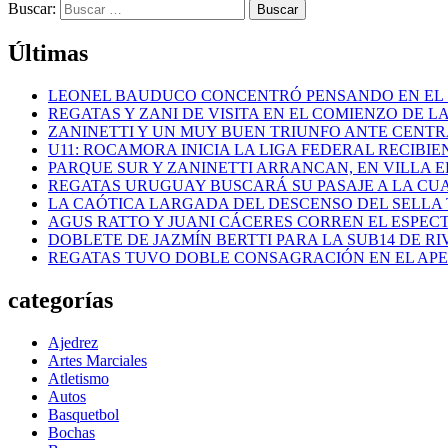
Buscar:
Últimas
LEONEL BAUDUCO CONCENTRÓ PENSANDO EN EL
REGATAS Y ZANI DE VISITA EN EL COMIENZO DE LA
ZANINETTI Y UN MUY BUEN TRIUNFO ANTE CENTR
U11: ROCAMORA INICIA LA LIGA FEDERAL RECIBI
PARQUE SUR Y ZANINETTI ARRANCAN, EN VILLA EL
REGATAS URUGUAY BUSCARÁ SU PASAJE A LA CUAR
LA CAÓTICA LARGADA DEL DESCENSO DEL SELLA 
AGUS RATTO Y JUANI CÁCERES CORREN EL ESPEC
DOBLETE DE JAZMÍN BERTTI PARA LA SUB14 DE RI
REGATAS TUVO DOBLE CONSAGRACIÓN EN EL AP
categorías
Ajedrez
Artes Marciales
Atletismo
Autos
Basquetbol
Bochas