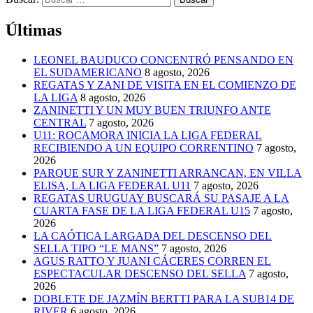
Últimas
LEONEL BAUDUCO CONCENTRÓ PENSANDO EN
EL SUDAMERICANO
8 agosto, 2026
REGATAS Y ZANI DE VISITA EN EL COMIENZO DE
LA LIGA
8 agosto, 2026
ZANINETTI Y UN MUY BUEN TRIUNFO ANTE
CENTRAL
7 agosto, 2026
U11: ROCAMORA INICIA LA LIGA FEDERAL
RECIBIENDO A UN EQUIPO CORRENTINO
7 agosto,
2026
PARQUE SUR Y ZANINETTI ARRANCAN, EN VILLA
ELISA, LA LIGA FEDERAL U11
7 agosto, 2026
REGATAS URUGUAY BUSCARÁ SU PASAJE A LA
CUARTA FASE DE LA LIGA FEDERAL U15
7 agosto,
2026
LA CAÓTICA LARGADA DEL DESCENSO DEL
SELLA TIPO “LE MANS”
7 agosto, 2026
AGUS RATTO Y JUANI CÁCERES CORREN EL
ESPECTACULAR DESCENSO DEL SELLA
7 agosto,
2026
DOBLETE DE JAZMÍN BERTTI PARA LA SUB14 DE
RIVER
6 agosto, 2026