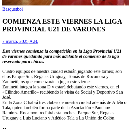
Basquetbol
COMIENZA ESTE VIERNES LA LIGA
PROVINCIAL U21 DE VARONES
7 marzo, 2025
A.B.
Este viernes comienza la competición en la Liga Provincial U21
de varones quedando para más adelante el comienzo de la liga
reservada para chicas.
Cuatro equipos de nuestra ciudad estarán jugando este torneo; son
ellos Parque Sur, Regatas Uruguay, Tomás de Rocamora y
Zaninetti, os que comenzarán a jugar este viernes.
Zaninetti integra la zona D y estará debutando este viernes, en el
«Cilindro Amarillo» recibiendo la visita de Social y Deportivo San
José.
En la Zona C habrá tres clubes de nuestra ciudad además de Atlético
Tala, quien también forma parte de la Asociación «Pancho»
Ramírez. Rocamora recibirá esta noche a Parque Sur, Regatas
Uruguay a Luis Luciano y Atlético Tala a La Unión de Colón.