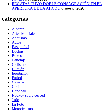
REGATAS TUVO DOBLE CONSAGRACIÓN EN EL
APERTURA DE LA AHCDU
6 agosto, 2026
categorías
Ajedrez
Artes Marciales
Atletismo
Autos
Basquetbol
Bochas
Boxeo
Canotaje
Ciclismo
Duatlón
Equitación
Fútbol
Galerías
Golf
Handball
Hockey sobre césped
Judo
La Foto
Motociclismo