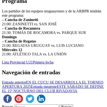
Programa
Los partidos de los equipos uruguayenses y de la ARBPR tendrán
este programa:
– Cancha de Zaninetti
21:00: ZANINETTI vs. SAN JOSÉ
– Cancha de Rocamora
21:30: TOMÁS DE ROCAMORA vs. PARQUE SUR
Domingo
– Cancha de Regatas
21:00: REGATAS URUGUAY vs. LUIS LUCIANO
Miércoles 12
21:00: ATLÉTICO TALA vs. LA UNIÓN
Liga Provincial U21
Primera fecha
Navegación de entradas
Entrada anterior
EN EL CUCU SE DESARROLLA EL TORNEO
APERTURA 2025
Entrada siguiente
ESTE SÁBADO SE DEFINE
EL 15º NOCTURNO DEL CLUB RIVADAVIA
Buscar: