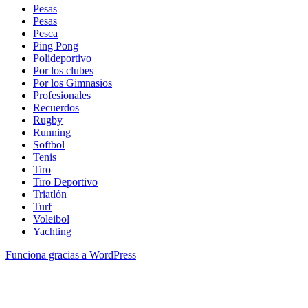
Pesas
Pesas
Pesca
Ping Pong
Polideportivo
Por los clubes
Por los Gimnasios
Profesionales
Recuerdos
Rugby
Running
Softbol
Tenis
Tiro
Tiro Deportivo
Triatlón
Turf
Voleibol
Yachting
Funciona gracias a WordPress