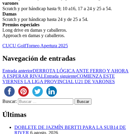
varones
Scratch y por hándicap hasta 9; 10 a16, 17 a 24 y 25 a 54.
Damas
Scratch y por hándicap hasta 24 y de 25 a 54.
Premios especiales
Long drive en damas y caballeros.
Approach en damas y caballeros.
CUCU Golf
Torneo Apertura 2025
Navegación de entradas
Entrada anterior
DERROTA LÓGICA ANTE FERRO Y AHORA
A ESPERAR RIVAL
Entrada siguiente
COMIENZA ESTE
VIERNES LA LIGA PROVINCIAL U21 DE VARONES
Buscar:
Últimas
DOBLETE DE JAZMÍN BERTTI PARA LA SUB14 DE
RIVER
6 agosto, 2026