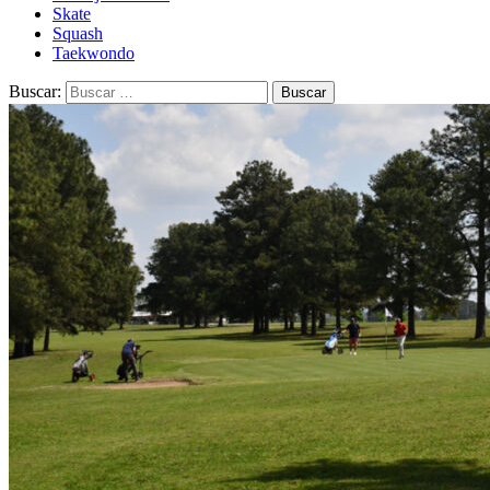
Skate
Squash
Taekwondo
Buscar: