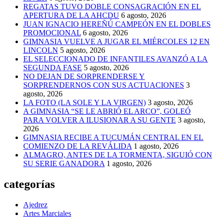
REGATAS TUVO DOBLE CONSAGRACIÓN EN EL
APERTURA DE LA AHCDU
6 agosto, 2026
JUAN IGNACIO HEREÑÚ CAMPEÓN EN EL DOBLES
PROMOCIONAL
6 agosto, 2026
GIMNASIA VUELVE A JUGAR EL MIÉRCOLES 12 EN
LINCOLN
5 agosto, 2026
EL SELECCIONADO DE INFANTILES AVANZÓ A LA
SEGUNDA FASE
5 agosto, 2026
NO DEJAN DE SORPRENDERSE Y
SORPRENDERNOS CON SUS ACTUACIONES
3
agosto, 2026
LA FOTO (LA SOLE Y LA VIRGEN)
3 agosto, 2026
A GIMNASIA “SE LE ABRIÓ EL ARCO”, GOLEÓ
PARA VOLVER A ILUSIONAR A SU GENTE
3 agosto,
2026
GIMNASIA RECIBE A TUCUMÁN CENTRAL EN EL
COMIENZO DE LA REVÁLIDA
1 agosto, 2026
ALMAGRO, ANTES DE LA TORMENTA, SIGUIÓ CON
SU SERIE GANADORA
1 agosto, 2026
categorías
Ajedrez
Artes Marciales