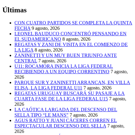
Últimas
CON CUATRO PARTIDOS SE COMPLETA LA QUINTA
FECHA
9 agosto, 2026
LEONEL BAUDUCO CONCENTRÓ PENSANDO EN
EL SUDAMERICANO
8 agosto, 2026
REGATAS Y ZANI DE VISITA EN EL COMIENZO DE
LA LIGA
8 agosto, 2026
ZANINETTI Y UN MUY BUEN TRIUNFO ANTE
CENTRAL
7 agosto, 2026
U11: ROCAMORA INICIA LA LIGA FEDERAL
RECIBIENDO A UN EQUIPO CORRENTINO
7 agosto,
2026
PARQUE SUR Y ZANINETTI ARRANCAN, EN VILLA
ELISA, LA LIGA FEDERAL U11
7 agosto, 2026
REGATAS URUGUAY BUSCARÁ SU PASAJE A LA
CUARTA FASE DE LA LIGA FEDERAL U15
7 agosto,
2026
LA CAÓTICA LARGADA DEL DESCENSO DEL
SELLA TIPO “LE MANS”
7 agosto, 2026
AGUS RATTO Y JUANI CÁCERES CORREN EL
ESPECTACULAR DESCENSO DEL SELLA
7 agosto,
2026