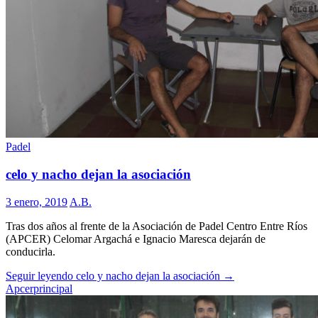
Padel
celo y nacho dejan la asociación
3 enero, 2019
A.B.
Tras dos años al frente de la Asociación de Padel Centro Entre Ríos
(APCER) Celomar Argachá e Ignacio Maresca dejarán de
conducirla.
Seguir leyendo
celo y nacho dejan la asociación
→
Apcer
principal