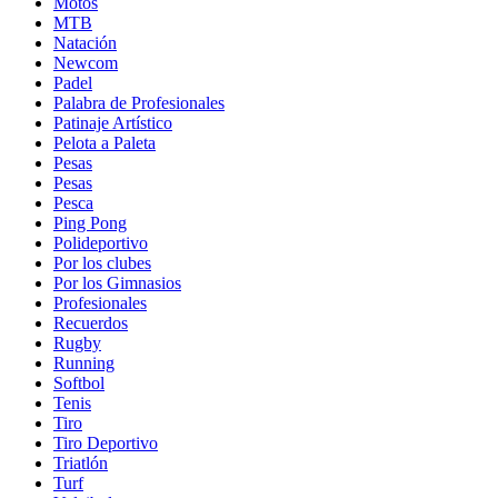
Motos
MTB
Natación
Newcom
Padel
Palabra de Profesionales
Patinaje Artístico
Pelota a Paleta
Pesas
Pesas
Pesca
Ping Pong
Polideportivo
Por los clubes
Por los Gimnasios
Profesionales
Recuerdos
Rugby
Running
Softbol
Tenis
Tiro
Tiro Deportivo
Triatlón
Turf