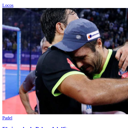
Locos
Padel