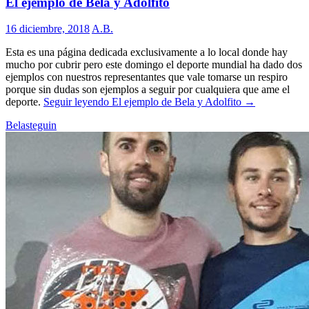
El ejemplo de Bela y Adolfito
16 diciembre, 2018
A.B.
Esta es una página dedicada exclusivamente a lo local donde hay
mucho por cubrir pero este domingo el deporte mundial ha dado dos
ejemplos con nuestros representantes que vale tomarse un respiro
porque sin dudas son ejemplos a seguir por cualquiera que ame el
deporte.
Seguir leyendo
El ejemplo de Bela y Adolfito
→
Belasteguin