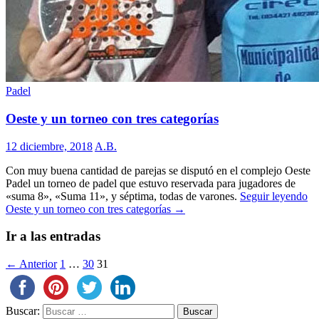
Padel
Oeste y un torneo con tres categorías
12 diciembre, 2018
A.B.
Con muy buena cantidad de parejas se disputó en el complejo Oeste
Padel un torneo de padel que estuvo reservada para jugadores de
«suma 8», «Suma 11», y séptima, todas de varones.
Seguir leyendo
Oeste y un torneo con tres categorías
→
Ir a las entradas
← Anterior
1
…
30
31
Buscar: