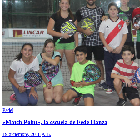
Padel
«Match Point», la escuela de Fede Hanza
19 diciembre, 2018
A.B.