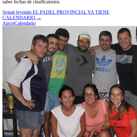
saber fechas de clasificatorios.
Seguir leyendo
EL PADEL PROVINCIAL YA TIENE
CALENDARIO
→
Apcer
Calendario