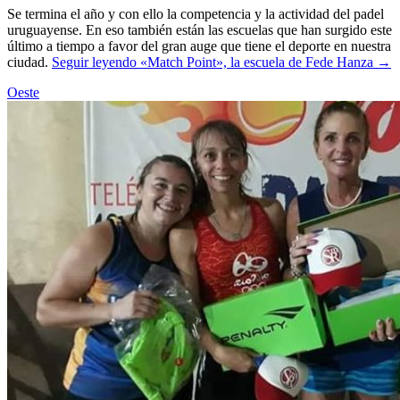
Se termina el año y con ello la competencia y la actividad del padel
uruguayense. En eso también están las escuelas que han surgido este
último a tiempo a favor del gran auge que tiene el deporte en nuestra
ciudad.
Seguir leyendo
«Match Point», la escuela de Fede Hanza
→
Oeste