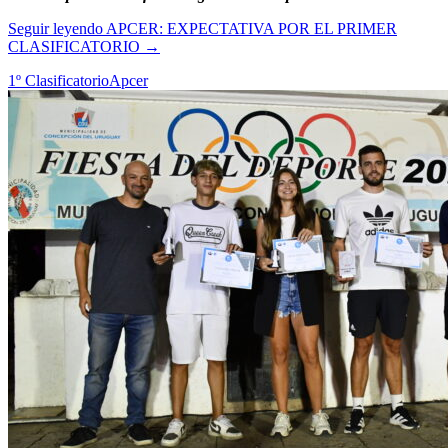
Seguir leyendo
APCER: EXPECTATIVA POR EL PRIMER
CLASIFICATORIO
→
1º Clasificatorio
Apcer