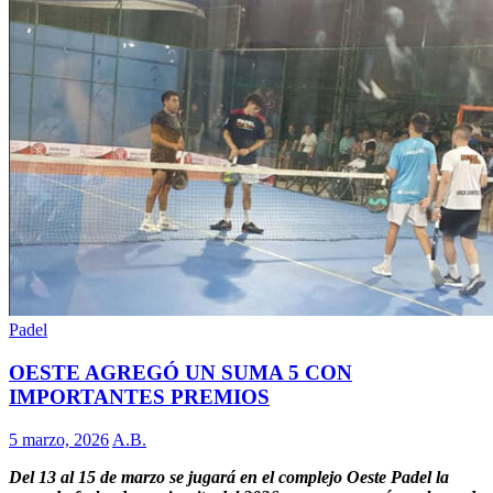
Padel
OESTE AGREGÓ UN SUMA 5 CON
IMPORTANTES PREMIOS
5 marzo, 2026
A.B.
Del 13 al 15 de marzo se jugará en el complejo Oeste Padel la