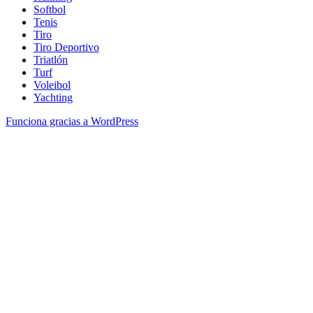
Softbol
Tenis
Tiro
Tiro Deportivo
Triatlón
Turf
Voleibol
Yachting
Funciona gracias a WordPress