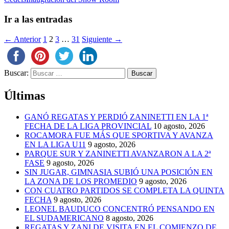
Ir a las entradas
← Anterior
1
2
3
…
31
Siguiente →
Buscar:
Últimas
GANÓ REGATAS Y PERDIÓ ZANINETTI EN LA 1ª
FECHA DE LA LIGA PROVINCIAL
10 agosto, 2026
ROCAMORA FUE MÁS QUE SPORTIVA Y AVANZA
EN LA LIGA U11
9 agosto, 2026
PARQUE SUR Y ZANINETTI AVANZARON A LA 2ª
FASE
9 agosto, 2026
SIN JUGAR, GIMNASIA SUBIÓ UNA POSICIÓN EN
LA ZONA DE LOS PROMEDIO
9 agosto, 2026
CON CUATRO PARTIDOS SE COMPLETA LA QUINTA
FECHA
9 agosto, 2026
LEONEL BAUDUCO CONCENTRÓ PENSANDO EN
EL SUDAMERICANO
8 agosto, 2026
REGATAS Y ZANI DE VISITA EN EL COMIENZO DE