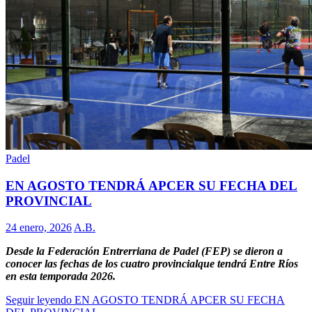
Padel
EN AGOSTO TENDRÁ APCER SU FECHA DEL
PROVINCIAL
24 enero, 2026
A.B.
Desde la Federación Entrerriana de Padel (FEP) se dieron a
conocer las fechas de los cuatro provincialque tendrá Entre Ríos
en esta temporada 2026.
Seguir leyendo
EN AGOSTO TENDRÁ APCER SU FECHA