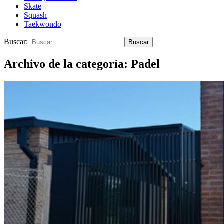
Skate
Squash
Taekwondo
Buscar:
Archivo de la categoría: Padel