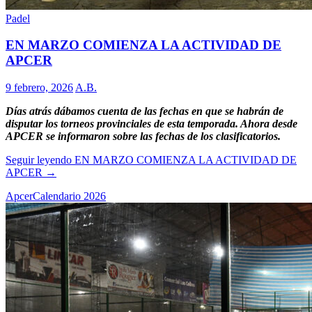
Padel
EN MARZO COMIENZA LA ACTIVIDAD DE
APCER
9 febrero, 2026
A.B.
Días atrás dábamos cuenta de las fechas en que se habrán de
disputar los torneos provinciales de esta temporada. Ahora desde
APCER se informaron sobre las fechas de los clasificatorios.
Seguir leyendo
EN MARZO COMIENZA LA ACTIVIDAD DE
APCER
→
Apcer
Calendario 2026