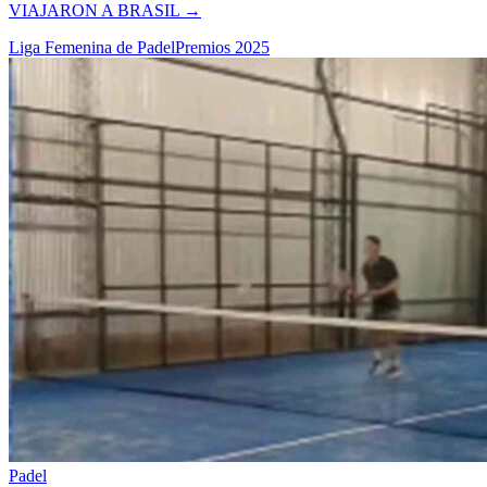
VIAJARON A BRASIL
→
Liga Femenina de Padel
Premios 2025
Padel