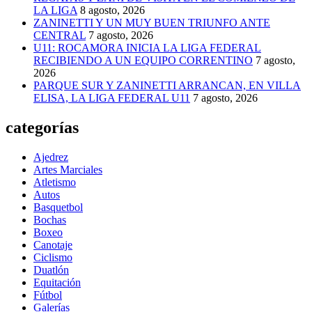
LA LIGA
8 agosto, 2026
ZANINETTI Y UN MUY BUEN TRIUNFO ANTE
CENTRAL
7 agosto, 2026
U11: ROCAMORA INICIA LA LIGA FEDERAL
RECIBIENDO A UN EQUIPO CORRENTINO
7 agosto,
2026
PARQUE SUR Y ZANINETTI ARRANCAN, EN VILLA
ELISA, LA LIGA FEDERAL U11
7 agosto, 2026
categorías
Ajedrez
Artes Marciales
Atletismo
Autos
Basquetbol
Bochas
Boxeo
Canotaje
Ciclismo
Duatlón
Equitación
Fútbol
Galerías