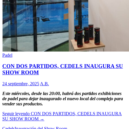
Padel
CON DOS PARTIDOS, CEDELS INAUGURA SU
SHOW ROOM
24 septiembre, 2025
A.B.
Este miércoles, desde las 20:00, habrá dos partidos exhibiciones
de padel para dejar inaugurado el nuevo local del complejo para
vender sus productos.
Seguir leyendo
CON DOS PARTIDOS, CEDELS INAUGURA
SU SHOW ROOM
→
Cedels
Inaugración del Show Room