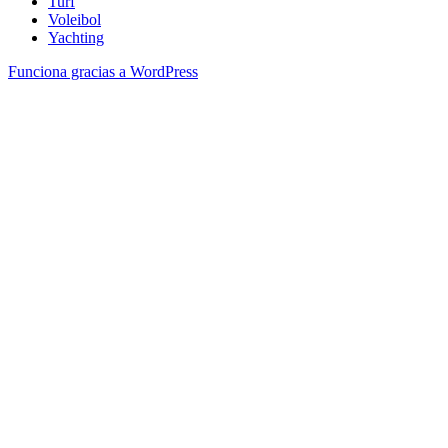
Turf
Voleibol
Yachting
Funciona gracias a WordPress