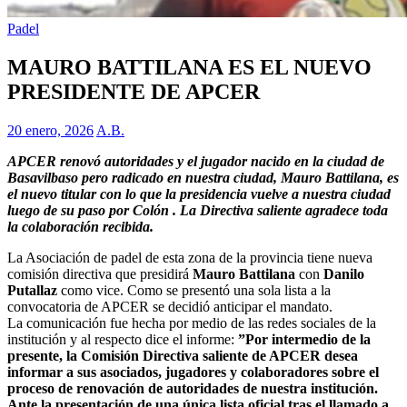
Padel
MAURO BATTILANA ES EL NUEVO
PRESIDENTE DE APCER
20 enero, 2026
A.B.
APCER renovó autoridades y el jugador nacido en la ciudad de
Basavilbaso pero radicado en nuestra ciudad, Mauro Battilana, es
el nuevo titular con lo que la presidencia vuelve a nuestra ciudad
luego de su paso por Colón . La Directiva saliente agradece toda
la colaboración recibida.
La Asociación de padel de esta zona de la provincia tiene nueva
comisión directiva que presidirá
Mauro Battilana
con
Danilo
Putallaz
como vice. Como se presentó una sola lista a la
convocatoria de APCER se decidió anticipar el mandato.
La comunicación fue hecha por medio de las redes sociales de la
institución y al respecto dice el informe:
”Por intermedio de la
presente, la Comisión Directiva saliente de APCER desea
informar a sus asociados, jugadores y colaboradores sobre el
proceso de renovación de autoridades de nuestra institución.
Ante la presentación de una única lista oficial tras el llamado a