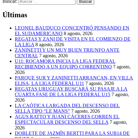
Buscar:
Últimas
LEONEL BAUDUCO CONCENTRÓ PENSANDO EN
EL SUDAMERICANO
8 agosto, 2026
REGATAS Y ZANI DE VISITA EN EL COMIENZO DE
LA LIGA
8 agosto, 2026
ZANINETTI Y UN MUY BUEN TRIUNFO ANTE
CENTRAL
7 agosto, 2026
U11: ROCAMORA INICIA LA LIGA FEDERAL
RECIBIENDO A UN EQUIPO CORRENTINO
7 agosto,
2026
PARQUE SUR Y ZANINETTI ARRANCAN, EN VILLA
ELISA, LA LIGA FEDERAL U11
7 agosto, 2026
REGATAS URUGUAY BUSCARÁ SU PASAJE A LA
CUARTA FASE DE LA LIGA FEDERAL U15
7 agosto,
2026
LA CAÓTICA LARGADA DEL DESCENSO DEL
SELLA TIPO “LE MANS”
7 agosto, 2026
AGUS RATTO Y JUANI CÁCERES CORREN EL
ESPECTACULAR DESCENSO DEL SELLA
7 agosto,
2026
DOBLETE DE JAZMÍN BERTTI PARA LA SUB14 DE