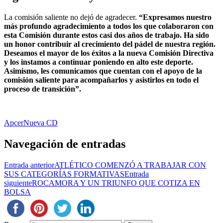
La comisión saliente no dejó de agradecer.
“Expresamos nuestro
más profundo agradecimiento a todos los que colaboraron con
esta Comisión durante estos casi dos años de trabajo. Ha sido
un honor contribuir al crecimiento del pádel de nuestra región.
Deseamos el mayor de los éxitos a la nueva Comisión Directiva
y los instamos a continuar poniendo en alto este deporte.
Asimismo, les comunicamos que cuentan con el apoyo de la
comisión saliente para acompañarlos y asistirlos en todo el
proceso de transición”.
Apcer
Nueva CD
Navegación de entradas
Entrada anterior
ATLÉTICO COMENZÓ A TRABAJAR CON
SUS CATEGORÍAS FORMATIVAS
Entrada
siguiente
ROCAMORA Y UN TRIUNFO QUE COTIZA EN
BOLSA