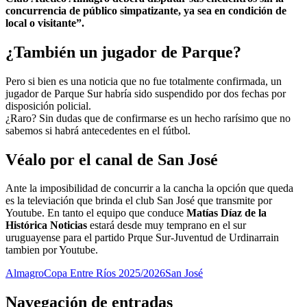
concurrencia de público simpatizante, ya sea en condición de
local o visitante”.
¿También un jugador de Parque?
Pero si bien es una noticia que no fue totalmente confirmada, un
jugador de Parque Sur habría sido suspendido por dos fechas por
disposición policial.
¿Raro? Sin dudas que de confirmarse es un hecho rarísimo que no
sabemos si habrá antecedentes en el fútbol.
Véalo por el canal de San José
Ante la imposibilidad de concurrir a la cancha la opción que queda
es la televiación que brinda el club San José que transmite por
Youtube. En tanto el equipo que conduce
Matías Díaz de la
Histórica Noticias
estará desde muy temprano en el sur
uruguayense para el partido Prque Sur-Juventud de Urdinarrain
tambien por Youtube.
Almagro
Copa Entre Ríos 2025/2026
San José
Navegación de entradas