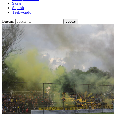
Skate
Squash
Taekwondo
Buscar: