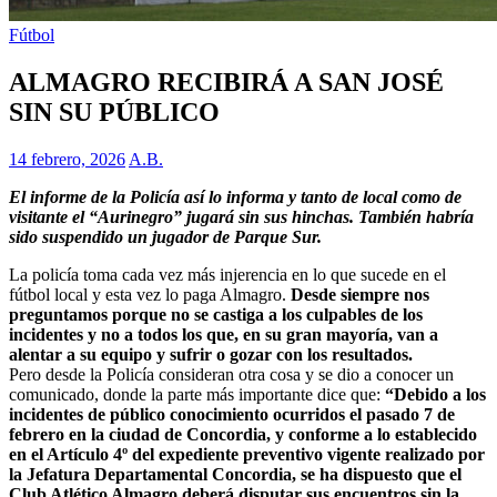
Fútbol
ALMAGRO RECIBIRÁ A SAN JOSÉ
SIN SU PÚBLICO
14 febrero, 2026
A.B.
El informe de la Policía así lo informa y tanto de local como de
visitante el “Aurinegro” jugará sin sus hinchas. También habría
sido suspendido un jugador de Parque Sur.
La policía toma cada vez más injerencia en lo que sucede en el
fútbol local y esta vez lo paga Almagro.
Desde siempre nos
preguntamos porque no se castiga a los culpables de los
incidentes y no a todos los que, en su gran mayoría, van a
alentar a su equipo y sufrir o gozar con los resultados.
Pero desde la Policía consideran otra cosa y se dio a conocer un
comunicado, donde la parte más importante dice que:
“Debido a los
incidentes de público conocimiento ocurridos el pasado 7 de
febrero en la ciudad de Concordia, y conforme a lo establecido
en el Artículo 4º del expediente preventivo vigente realizado por
la Jefatura Departamental Concordia, se ha dispuesto que el
Club Atlético Almagro deberá disputar sus encuentros sin la