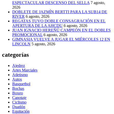
ESPECTACULAR DESCENSO DEL SELLA
7 agosto,
2026
DOBLETE DE JAZMÍN BERTTI PARA LA SUB14 DE
RIVER
6 agosto, 2026
REGATAS TUVO DOBLE CONSAGRACIÓN EN EL
APERTURA DE LA AHCDU
6 agosto, 2026
JUAN IGNACIO HEREÑÚ CAMPEÓN EN EL DOBLES
PROMOCIONAL
6 agosto, 2026
GIMNASIA VUELVE A JUGAR EL MIÉRCOLES 12 EN
LINCOLN
5 agosto, 2026
categorías
Ajedrez
Artes Marciales
Atletismo
Autos
Basquetbol
Bochas
Boxeo
Canotaje
Ciclismo
Duatlón
Equitación