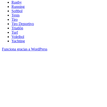
Rugby
Running
Softbol
Tenis
Tiro
Tiro Deportivo
Triatlón
Turf
Voleibol
Yachting
Funciona gracias a WordPress