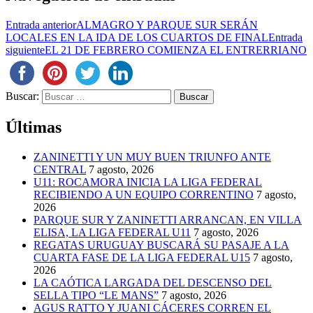
Entrada anterior
ALMAGRO Y PARQUE SUR SERÁN
LOCALES EN LA IDA DE LOS CUARTOS DE FINAL
Entrada
siguiente
EL 21 DE FEBRERO COMIENZA EL ENTRERRIANO
Buscar:
Últimas
ZANINETTI Y UN MUY BUEN TRIUNFO ANTE
CENTRAL
7 agosto, 2026
U11: ROCAMORA INICIA LA LIGA FEDERAL
RECIBIENDO A UN EQUIPO CORRENTINO
7 agosto,
2026
PARQUE SUR Y ZANINETTI ARRANCAN, EN VILLA
ELISA, LA LIGA FEDERAL U11
7 agosto, 2026
REGATAS URUGUAY BUSCARÁ SU PASAJE A LA
CUARTA FASE DE LA LIGA FEDERAL U15
7 agosto,
2026
LA CAÓTICA LARGADA DEL DESCENSO DEL
SELLA TIPO “LE MANS”
7 agosto, 2026
AGUS RATTO Y JUANI CÁCERES CORREN EL