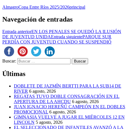
Almagro
Copa Entre Ríos 2025/2026
principal
Navegación de entradas
Entrada anterior
EN LOS PENALES SE QUEDÓ LA ILUSIÓN
DE JUVENTUD UNIDA
Entrada siguiente
PARQUE SUR
PERDÍA CON JUVENTUD CUANDO SE SUSPENDIÓ
Buscar:
Últimas
DOBLETE DE JAZMÍN BERTTI PARA LA SUB14 DE
RIVER
6 agosto, 2026
REGATAS TUVO DOBLE CONSAGRACIÓN EN EL
APERTURA DE LA AHCDU
6 agosto, 2026
JUAN IGNACIO HEREÑÚ CAMPEÓN EN EL DOBLES
PROMOCIONAL
6 agosto, 2026
GIMNASIA VUELVE A JUGAR EL MIÉRCOLES 12 EN
LINCOLN
5 agosto, 2026
EL SELECCIONADO DE INFANTILES AVANZÓ A LA