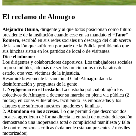
El reclamo de Almagro
Alejandro Osuna
, dirigente y al que todos posicionan como futuro
presidente de la institución cuando cese en su mandato el
“Tano”
Romero
, escribió en sus redes sociales un descargo del club acerca
de la sanción que sufrieron por parte de la Policía prohibiendo que
sus hinchas sistan en los partidos de local o de visitantes.
Dice el informe:
Los dirigentes y colaboradores deportivos. Los trabajadores sociales
imprescindibles, además de ser los funcionarios más baratos del
estado, otra vez, víctimas de la injusticia.
Resumiré brevemente la sanción al Club Almagro dada la
desinformación y preguntas de la gente .
1.
Negligencia en el traslado
. La custodia policial obligó a los
colectivos de Almagro a detener su marcha en plena vía pública (2
motos), en zonas vulnerables, facilitando las emboscadas y los
ataques que sufrieron nuestros jugadores y familias .
2.
Abandono en los accesos
. Lo que permitió que desconocidos
locales, agredieran dé forma directa la entrada de nuestra delegación,
demostrando una inoperancia total o complicidad manifiesta y falta
de control en zonas críticas (solamente estaban presentes 2 móviles
motorizados).