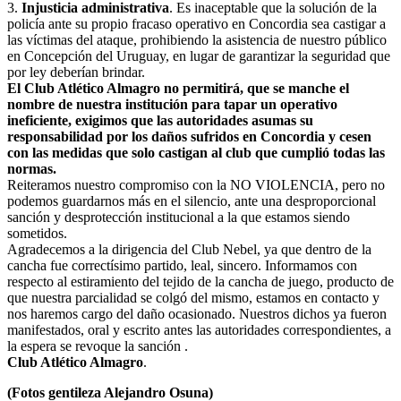
3.
Injusticia administrativa
. Es inaceptable que la solución de la
policía ante su propio fracaso operativo en Concordia sea castigar a
las víctimas del ataque, prohibiendo la asistencia de nuestro público
en Concepción del Uruguay, en lugar de garantizar la seguridad que
por ley deberían brindar.
El Club Atlético Almagro no permitirá, que se manche el
nombre de nuestra institución para tapar un operativo
ineficiente, exigimos que las autoridades asumas su
responsabilidad por los daños sufridos en Concordia y cesen
con las medidas que solo castigan al club que cumplió todas las
normas.
Reiteramos nuestro compromiso con la NO VIOLENCIA, pero no
podemos guardarnos más en el silencio, ante una desproporcional
sanción y desprotección institucional a la que estamos siendo
sometidos.
Agradecemos a la dirigencia del Club Nebel, ya que dentro de la
cancha fue correctísimo partido, leal, sincero. Informamos con
respecto al estiramiento del tejido de la cancha de juego, producto de
que nuestra parcialidad se colgó del mismo, estamos en contacto y
nos haremos cargo del daño ocasionado. Nuestros dichos ya fueron
manifestados, oral y escrito antes las autoridades correspondientes, a
la espera se revoque la sanción .
Club Atlético Almagro
.
(Fotos gentileza Alejandro Osuna)