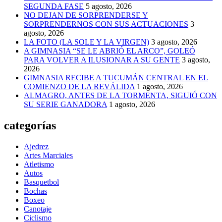
SEGUNDA FASE
5 agosto, 2026
NO DEJAN DE SORPRENDERSE Y
SORPRENDERNOS CON SUS ACTUACIONES
3
agosto, 2026
LA FOTO (LA SOLE Y LA VIRGEN)
3 agosto, 2026
A GIMNASIA “SE LE ABRIÓ EL ARCO”, GOLEÓ
PARA VOLVER A ILUSIONAR A SU GENTE
3 agosto,
2026
GIMNASIA RECIBE A TUCUMÁN CENTRAL EN EL
COMIENZO DE LA REVÁLIDA
1 agosto, 2026
ALMAGRO, ANTES DE LA TORMENTA, SIGUIÓ CON
SU SERIE GANADORA
1 agosto, 2026
categorías
Ajedrez
Artes Marciales
Atletismo
Autos
Basquetbol
Bochas
Boxeo
Canotaje
Ciclismo