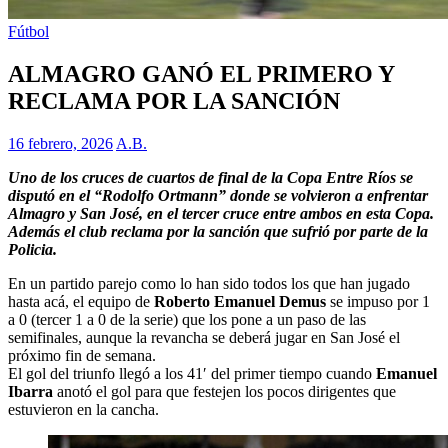
Fútbol
ALMAGRO GANÓ EL PRIMERO Y
RECLAMA POR LA SANCIÓN
16 febrero, 2026
A.B.
Uno de los cruces de cuartos de final de la Copa Entre Ríos se
disputó en el “Rodolfo Ortmann” donde se volvieron a enfrentar
Almagro y San José, en el tercer cruce entre ambos en esta Copa.
Además el club reclama por la sanción que sufrió por parte de la
Policia.
En un partido parejo como lo han sido todos los que han jugado
hasta acá, el equipo de
Roberto Emanuel Demus
se impuso por 1
a 0 (tercer 1 a 0 de la serie) que los pone a un paso de las
semifinales, aunque la revancha se deberá jugar en San José el
próximo fin de semana.
El gol del triunfo llegó a los 41′ del primer tiempo cuando
Emanuel
Ibarra
anotó el gol para que festejen los pocos dirigentes que
estuvieron en la cancha.