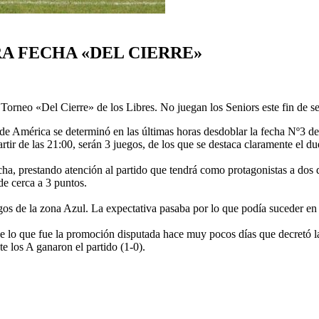
RA FECHA «DEL CIERRE»
el Torneo «Del Cierre» de los Libres. No juegan los Seniors este fin de 
de América se determinó en las últimas horas desdoblar la fecha Nº3 del
rtir de las 21:00, serán 3 juegos, de los que se destaca claramente el 
echa, prestando atención al partido que tendrá como protagonistas a dos 
de cerca a 3 puntos.
egos de la zona Azul. La expectativa pasaba por lo que podía suceder en
 de lo que fue la promoción disputada hace muy pocos días que decretó 
 los A ganaron el partido (1-0).