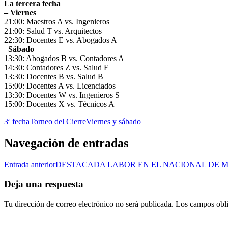
La tercera fecha
– Viernes
21:00: Maestros A vs. Ingenieros
21:00: Salud T vs. Arquitectos
22:30: Docentes E vs. Abogados A
–
Sábado
13:30: Abogados B vs. Contadores A
14:30: Contadores Z vs. Salud F
13:30: Docentes B vs. Salud B
15:00: Docentes A vs. Licenciados
13:30: Docentes W vs. Ingenieros S
15:00: Docentes X vs. Técnicos A
3ª fecha
Torneo del Cierre
Viernes y sábado
Navegación de entradas
Entrada anterior
DESTACADA LABOR EN EL NACIONAL DE M
Deja una respuesta
Tu dirección de correo electrónico no será publicada.
Los campos obli