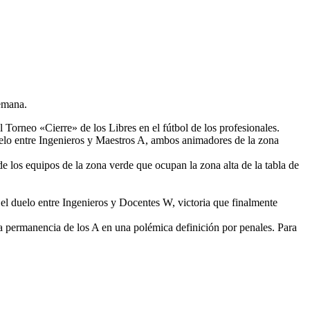
semana.
 Torneo «Cierre» de los Libres en el fútbol de los profesionales.
duelo entre Ingenieros y Maestros A, ambos animadores de la zona
de los equipos de la zona verde que ocupan la zona alta de la tabla de
 el duelo entre Ingenieros y Docentes W, victoria que finalmente
la permanencia de los A en una polémica definición por penales. Para