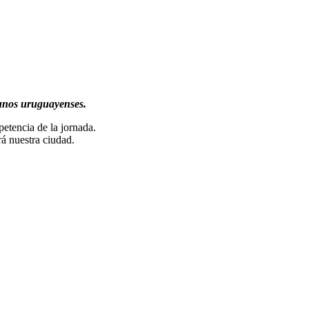
gunos uruguayenses.
etencia de la jornada.
rá nuestra ciudad.