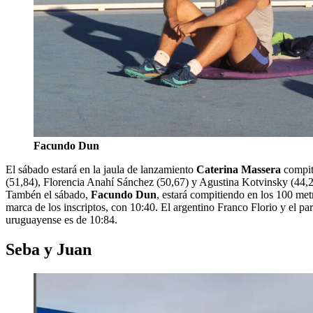
Facundo Dun
El sábado estará en la jaula de lanzamiento
Caterina Massera
compit
(51,84), Florencia Anahí Sánchez (50,67) y Agustina Kotvinsky (44,2
Tambén el sábado,
Facundo Dun
, estará compitiendo en los 100 me
marca de los inscriptos, con 10:40. El argentino Franco Florio y el 
uruguayense es de 10:84.
Seba y Juan