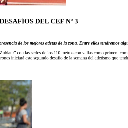
ESAFÍOS DEL CEF Nº 3
sencia de los mejores atletas de la zona. Entre ellos tendremos al
ubiaur” con las series de los 110 metros con vallas como primera comp
rones iniciará este segundo desafío de la semana del atletismo que tend