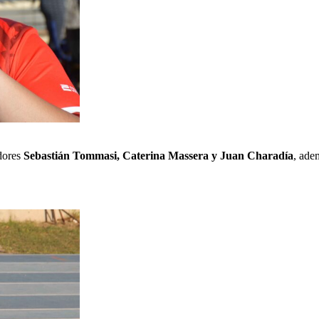
adores
Sebastián Tommasi, Caterina Massera y Juan Charadía
, ade