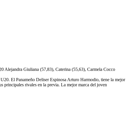
0 Alejandra Giuliana (57,83), Caterina (55,63), Carmela Cocco
s y U20. El Panameño Deliser Espinosa Arturo Harmodio, tiene la mejor
 principales rivales en la previa. La mejor marca del joven