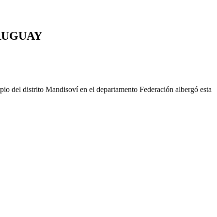
RUGUAY
ipio del distrito Mandisoví en el departamento Federación albergó esta