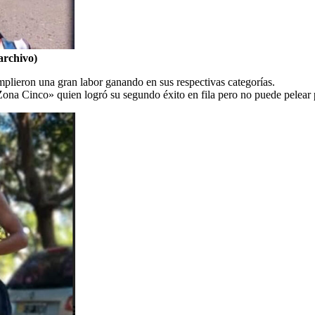
archivo)
plieron una gran labor ganando en sus respectivas categorías.
«Zona Cinco» quien logró su segundo éxito en fila pero no puede pelear 