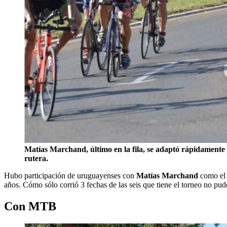
Matías Marchand, último en la fila, se adaptó rápidamente a
rutera.
Hubo participación de uruguayenses con
Matías Marchand
como el ú
años. Cómo sólo corrió 3 fechas de las seis que tiene el torneo no pu
Con MTB