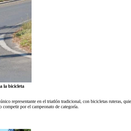
 la bicicleta
nico representante en el triatlón tradicional, con bicicletas ruteras, qui
do competir por el campeonato de categoría.