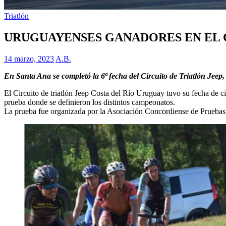
Triatlón
URUGUAYENSES GANADORES EN EL 
14 marzo, 2023
A.B.
En Santa Ana se completó la 6ª fecha del Circuito de Triatlón Jeep
El Circuito de triatlón Jeep Costa del Río Uruguay tuvo su fecha de c
prueba donde se definieron los distintos campeonatos.
La prueba fue organizada por la Asociación Concordiense de Pruebas