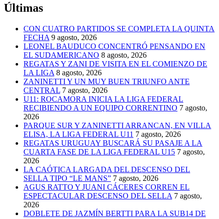
Últimas
CON CUATRO PARTIDOS SE COMPLETA LA QUINTA
FECHA
9 agosto, 2026
LEONEL BAUDUCO CONCENTRÓ PENSANDO EN
EL SUDAMERICANO
8 agosto, 2026
REGATAS Y ZANI DE VISITA EN EL COMIENZO DE
LA LIGA
8 agosto, 2026
ZANINETTI Y UN MUY BUEN TRIUNFO ANTE
CENTRAL
7 agosto, 2026
U11: ROCAMORA INICIA LA LIGA FEDERAL
RECIBIENDO A UN EQUIPO CORRENTINO
7 agosto,
2026
PARQUE SUR Y ZANINETTI ARRANCAN, EN VILLA
ELISA, LA LIGA FEDERAL U11
7 agosto, 2026
REGATAS URUGUAY BUSCARÁ SU PASAJE A LA
CUARTA FASE DE LA LIGA FEDERAL U15
7 agosto,
2026
LA CAÓTICA LARGADA DEL DESCENSO DEL
SELLA TIPO “LE MANS”
7 agosto, 2026
AGUS RATTO Y JUANI CÁCERES CORREN EL
ESPECTACULAR DESCENSO DEL SELLA
7 agosto,
2026
DOBLETE DE JAZMÍN BERTTI PARA LA SUB14 DE