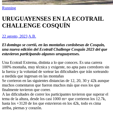
Running
URUGUAYENSES EN LA ECOTRAIL
CHALLENGE COSQUÍN
22 agosto, 2023
A.B.
El domingo se corrió, en las montañas cordobesas de Cosquín,
una nueva edición del Ecotrail Challenge Cosquín 2023 del que
estuvieron participando algunos uruguayenses.
Una Ecotrail Extrema, distinta a lo que conoces. Es una carrera
100% montaña, muy técnica y exigente, no apta para corredores sin
la fuerza y la voluntad de sortear las dificultades que irán sorteando
a medida que ingresan en las montañas
Se corrieron en las siguientes distancias de 12, 20, 30 y 42k aunque
muchos comentaron que fueron muchos más que esos los que
finalmente tuvieron que correr.
A las dificultades de correr los participantes tuvieron que superar el
tema de la altura, desde los casi 1000 m+ que corrieron los 12.7k,
hasta los +3120 de los que estuvieron en los 42k, todo es cima
arriba, piernas y corazón.