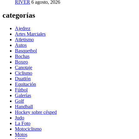
RIVER
6 agosto, 2026
categorías
Ajedrez
Artes Marciales
Atletismo
Autos
Basquetbol
Bochas
Boxeo
Canotaje
Ciclismo
Duatlón
Equitación
Fútbol
Galerías
Golf
Handball
Hockey sobre césped
Judo
La Foto
Motociclismo
Motos