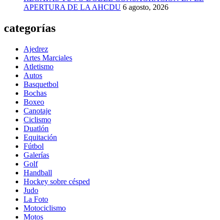
APERTURA DE LA AHCDU
6 agosto, 2026
categorías
Ajedrez
Artes Marciales
Atletismo
Autos
Basquetbol
Bochas
Boxeo
Canotaje
Ciclismo
Duatlón
Equitación
Fútbol
Galerías
Golf
Handball
Hockey sobre césped
Judo
La Foto
Motociclismo
Motos