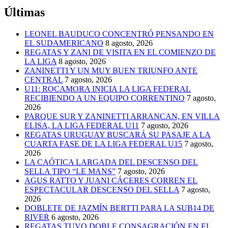
Últimas
LEONEL BAUDUCO CONCENTRÓ PENSANDO EN
EL SUDAMERICANO
8 agosto, 2026
REGATAS Y ZANI DE VISITA EN EL COMIENZO DE
LA LIGA
8 agosto, 2026
ZANINETTI Y UN MUY BUEN TRIUNFO ANTE
CENTRAL
7 agosto, 2026
U11: ROCAMORA INICIA LA LIGA FEDERAL
RECIBIENDO A UN EQUIPO CORRENTINO
7 agosto,
2026
PARQUE SUR Y ZANINETTI ARRANCAN, EN VILLA
ELISA, LA LIGA FEDERAL U11
7 agosto, 2026
REGATAS URUGUAY BUSCARÁ SU PASAJE A LA
CUARTA FASE DE LA LIGA FEDERAL U15
7 agosto,
2026
LA CAÓTICA LARGADA DEL DESCENSO DEL
SELLA TIPO “LE MANS”
7 agosto, 2026
AGUS RATTO Y JUANI CÁCERES CORREN EL
ESPECTACULAR DESCENSO DEL SELLA
7 agosto,
2026
DOBLETE DE JAZMÍN BERTTI PARA LA SUB14 DE
RIVER
6 agosto, 2026
REGATAS TUVO DOBLE CONSAGRACIÓN EN EL