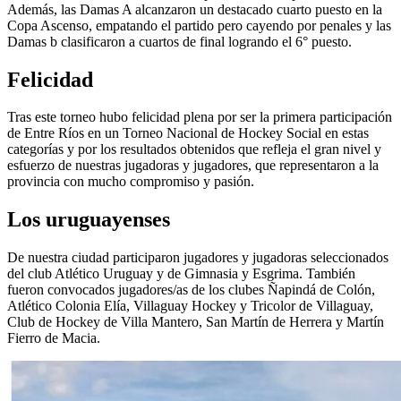
Además, las Damas A alcanzaron un destacado cuarto puesto en la
Copa Ascenso, empatando el partido pero cayendo por penales y las
Damas b clasificaron a cuartos de final logrando el 6° puesto.
Felicidad
Tras este torneo hubo felicidad plena por ser la primera participación
de Entre Ríos en un Torneo Nacional de Hockey Social en estas
categorías y por los resultados obtenidos que refleja el gran nivel y
esfuerzo de nuestras jugadoras y jugadores, que representaron a la
provincia con mucho compromiso y pasión.
Los uruguayenses
De nuestra ciudad participaron jugadores y jugadoras seleccionados
del club Atlético Uruguay y de Gimnasia y Esgrima. También
fueron convocados jugadores/as de los clubes Ñapindá de Colón,
Atlético Colonia Elía, Villaguay Hockey y Tricolor de Villaguay,
Club de Hockey de Villa Mantero, San Martín de Herrera y Martín
Fierro de Macia.