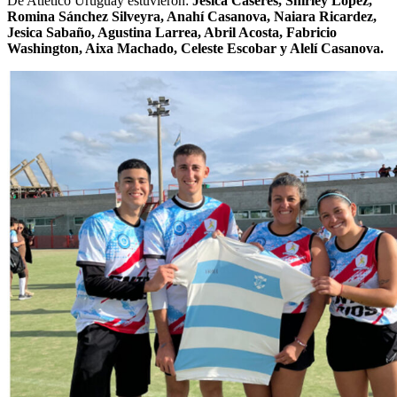
De Atlético Uruguay estuvieron:
Jesica Cáseres, Shirley López,
Romina Sánchez Silveyra, Anahí Casanova, Naiara Ricardez,
Jesica Sabaño, Agustina Larrea, Abril Acosta, Fabricio
Washington, Aixa Machado, Celeste Escobar y Alelí Casanova.