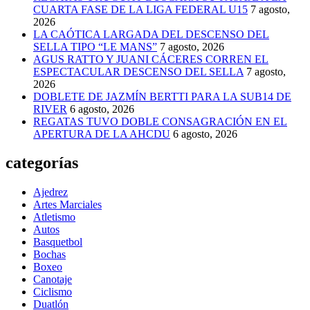
CUARTA FASE DE LA LIGA FEDERAL U15
7 agosto,
2026
LA CAÓTICA LARGADA DEL DESCENSO DEL
SELLA TIPO “LE MANS”
7 agosto, 2026
AGUS RATTO Y JUANI CÁCERES CORREN EL
ESPECTACULAR DESCENSO DEL SELLA
7 agosto,
2026
DOBLETE DE JAZMÍN BERTTI PARA LA SUB14 DE
RIVER
6 agosto, 2026
REGATAS TUVO DOBLE CONSAGRACIÓN EN EL
APERTURA DE LA AHCDU
6 agosto, 2026
categorías
Ajedrez
Artes Marciales
Atletismo
Autos
Basquetbol
Bochas
Boxeo
Canotaje
Ciclismo
Duatlón