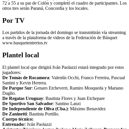
72 a 55 a su par de Colón y completó el cuadro de participantes. Los
otros tres serán Paraná, Concordia y los locales.
Por TV
Los partidos de la jornada del domingo se transmitirán vía streaming
a través de la plataforma de videos de la Federación de Básquet
www.basquetentrerios.tv
Plantel local
El plantel local que dirigirá Iván Paolazzi estará integrado por estos
jugadores:
De Tomás de Rocamora
: Valentín Occhi, Franco Ferreira, Pascual
Santini y Kevin Herrera.
De Parque Sur
: Genaro Etcheverri, Ramiro Mosqueda y Mariano
Daglio.
De Regatas Uruguay
: Bautista Flores y Juan Etchepare
De Sportivo San Salvador
: Santino Lanzi
De Independiente de Oliva (Cba.)
: Máximo Benavidez
De Zaninetti
: Bautista Portillo.
Cuerpo técnico:
Entrenado
r: Iván Paolazzi