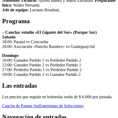
Asistentes Técnicos
: Ayrton Ibañez y Mario Zaffaroni.
Preparador
físico
: Walter Piersanti.
Jefe de equipo
: Luciano Rondoni.
Programa
– Cancha: estadio «El Gigante del Sur» (Parque Sur)
Sábado
18:00: Paraná vs Concordia
20:00: Asociación «Pancho Ramírez» vs Gualeguaychú
Domingo
10:00: Ganador Partido 1 vs Perdedor Partido 2
12:00: Ganador Partido 2 vs Perdedor Partido 1
17:00: Perdedor Partido 1 vs Perdedor Partido 2
19:00: Ganador Partido 1 vs Ganador Partido 2
Las entradas
Los precios que regirán en boleterías serán de $ 6.000 por jornada.
Cancha de Parque Sur
Entrerriano de Selecciones
Navegación de entradas