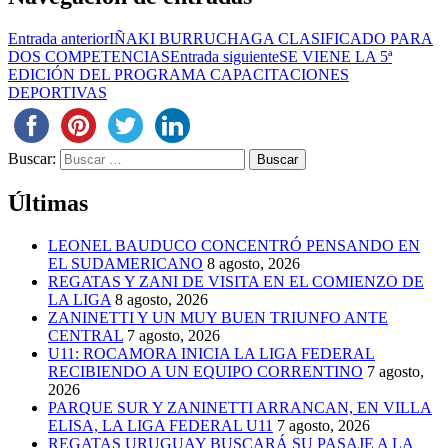
Entrada anterior
IÑAKI BURRUCHAGA CLASIFICADO PARA
DOS COMPETENCIAS
Entrada siguiente
SE VIENE LA 5ª
EDICIÓN DEL PROGRAMA CAPACITACIONES
DEPORTIVAS
Buscar:
Últimas
LEONEL BAUDUCO CONCENTRÓ PENSANDO EN
EL SUDAMERICANO
8 agosto, 2026
REGATAS Y ZANI DE VISITA EN EL COMIENZO DE
LA LIGA
8 agosto, 2026
ZANINETTI Y UN MUY BUEN TRIUNFO ANTE
CENTRAL
7 agosto, 2026
U11: ROCAMORA INICIA LA LIGA FEDERAL
RECIBIENDO A UN EQUIPO CORRENTINO
7 agosto,
2026
PARQUE SUR Y ZANINETTI ARRANCAN, EN VILLA
ELISA, LA LIGA FEDERAL U11
7 agosto, 2026
REGATAS URUGUAY BUSCARÁ SU PASAJE A LA