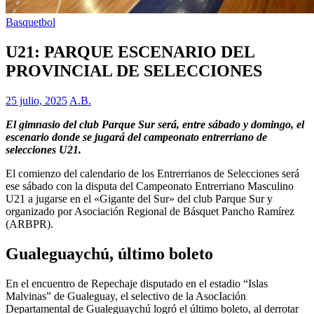
Basquetbol
U21: PARQUE ESCENARIO DEL
PROVINCIAL DE SELECCIONES
25 julio, 2025
A.B.
El gimnasio del club Parque Sur será, entre sábado y domingo, el
escenario donde se jugará del campeonato entrerriano de
selecciones U21.
El comienzo del calendario de los Entrerrianos de Selecciones será
ese sábado con la disputa del Campeonato Entrerriano Masculino
U21 a jugarse en el «Gigante del Sur» del club Parque Sur y
organizado por Asociación Regional de Básquet Pancho Ramírez
(ARBPR).
Gualeguaychú, último boleto
En el encuentro de Repechaje disputado en el estadio “Islas
Malvinas” de Gualeguay, el selectivo de la AsocIación
Departamental de Gualeguaychú logró el último boleto, al derrotar