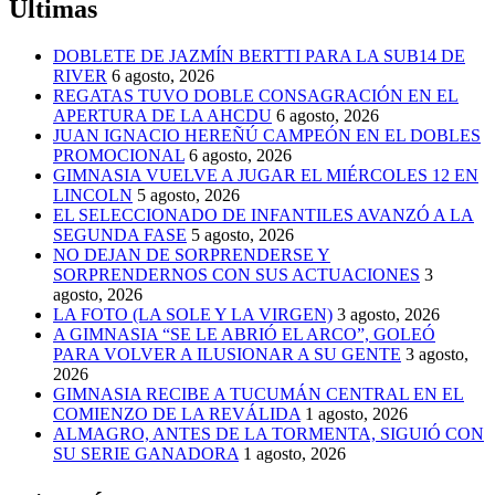
Últimas
DOBLETE DE JAZMÍN BERTTI PARA LA SUB14 DE
RIVER
6 agosto, 2026
REGATAS TUVO DOBLE CONSAGRACIÓN EN EL
APERTURA DE LA AHCDU
6 agosto, 2026
JUAN IGNACIO HEREÑÚ CAMPEÓN EN EL DOBLES
PROMOCIONAL
6 agosto, 2026
GIMNASIA VUELVE A JUGAR EL MIÉRCOLES 12 EN
LINCOLN
5 agosto, 2026
EL SELECCIONADO DE INFANTILES AVANZÓ A LA
SEGUNDA FASE
5 agosto, 2026
NO DEJAN DE SORPRENDERSE Y
SORPRENDERNOS CON SUS ACTUACIONES
3
agosto, 2026
LA FOTO (LA SOLE Y LA VIRGEN)
3 agosto, 2026
A GIMNASIA “SE LE ABRIÓ EL ARCO”, GOLEÓ
PARA VOLVER A ILUSIONAR A SU GENTE
3 agosto,
2026
GIMNASIA RECIBE A TUCUMÁN CENTRAL EN EL
COMIENZO DE LA REVÁLIDA
1 agosto, 2026
ALMAGRO, ANTES DE LA TORMENTA, SIGUIÓ CON
SU SERIE GANADORA
1 agosto, 2026