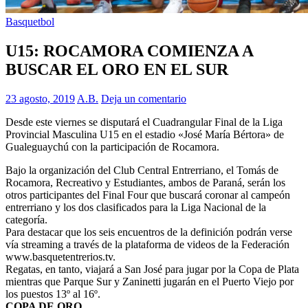
Basquetbol
U15: ROCAMORA COMIENZA A
BUSCAR EL ORO EN EL SUR
23 agosto, 2019
A.B.
Deja un comentario
Desde este viernes se disputará el Cuadrangular Final de la Liga
Provincial Masculina U15 en el estadio «José María Bértora» de
Gualeguaychú con la participación de Rocamora.
Bajo la organización del Club Central Entrerriano, el Tomás de
Rocamora, Recreativo y Estudiantes, ambos de Paraná, serán los
otros participantes del Final Four que buscará coronar al campeón
entrerriano y los dos clasificados para la Liga Nacional de la
categoría.
Para destacar que los seis encuentros de la definición podrán verse
vía streaming a través de la plataforma de videos de la Federación
www.basquetentrerios.tv.
Regatas, en tanto, viajará a San José para jugar por la Copa de Plata
mientras que Parque Sur y Zaninetti jugarán en el Puerto Viejo por
los puestos 13º al 16º.
COPA DE ORO