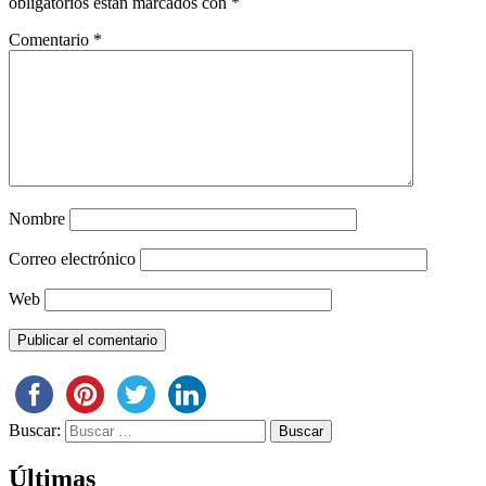
obligatorios están marcados con
*
Comentario
*
Nombre
Correo electrónico
Web
Buscar:
Últimas