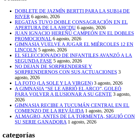
DOBLETE DE JAZMÍN BERTTI PARA LA SUB14 DE
RIVER
6 agosto, 2026
REGATAS TUVO DOBLE CONSAGRACIÓN EN EL
APERTURA DE LA AHCDU
6 agosto, 2026
JUAN IGNACIO HEREÑÚ CAMPEÓN EN EL DOBLES
PROMOCIONAL
6 agosto, 2026
GIMNASIA VUELVE A JUGAR EL MIÉRCOLES 12 EN
LINCOLN
5 agosto, 2026
EL SELECCIONADO DE INFANTILES AVANZÓ A LA
SEGUNDA FASE
5 agosto, 2026
NO DEJAN DE SORPRENDERSE Y
SORPRENDERNOS CON SUS ACTUACIONES
3
agosto, 2026
LA FOTO (LA SOLE Y LA VIRGEN)
3 agosto, 2026
A GIMNASIA “SE LE ABRIÓ EL ARCO”, GOLEÓ
PARA VOLVER A ILUSIONAR A SU GENTE
3 agosto,
2026
GIMNASIA RECIBE A TUCUMÁN CENTRAL EN EL
COMIENZO DE LA REVÁLIDA
1 agosto, 2026
ALMAGRO, ANTES DE LA TORMENTA, SIGUIÓ CON
SU SERIE GANADORA
1 agosto, 2026
categorías