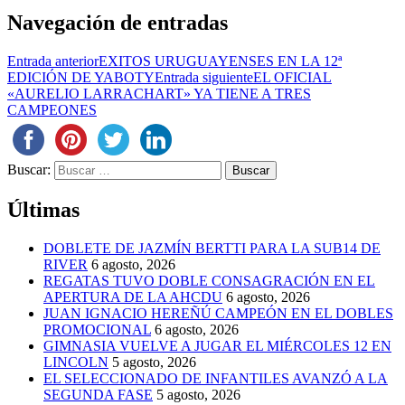
Navegación de entradas
Entrada anterior
EXITOS URUGUAYENSES EN LA 12ª
EDICIÓN DE YABOTY
Entrada siguiente
EL OFICIAL
«AURELIO LARRACHART» YA TIENE A TRES
CAMPEONES
Buscar:
Últimas
DOBLETE DE JAZMÍN BERTTI PARA LA SUB14 DE
RIVER
6 agosto, 2026
REGATAS TUVO DOBLE CONSAGRACIÓN EN EL
APERTURA DE LA AHCDU
6 agosto, 2026
JUAN IGNACIO HEREÑÚ CAMPEÓN EN EL DOBLES
PROMOCIONAL
6 agosto, 2026
GIMNASIA VUELVE A JUGAR EL MIÉRCOLES 12 EN
LINCOLN
5 agosto, 2026
EL SELECCIONADO DE INFANTILES AVANZÓ A LA
SEGUNDA FASE
5 agosto, 2026