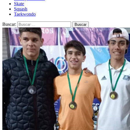
Skate
Squash
Taekwondo
Buscar: