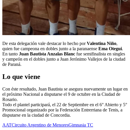
De esta delegación vale destacar lo hecho por
Valentina Niño
,
quien fue campeona en dobles junto a la paranaense
Ema Otegui
.
En tanto
Juan Bautista Anzalas Blanc
fue semifinalista en singles
y campeón en el dobles junto a Juan Jerónimo Vallejos de la ciudad
de Paraná.
Lo que viene
Con éste resultado, Juan Bautista se asegura nuevamente un lugar en
el próximo Nacional a disputarse el 9 de octubre en la Ciudad de
Rosario.
Todo el plantel participará, el 22 de Septiembre en el 6° Abierto y 5°
Promocional organizado por la Federación Entrerriana de Tenis, a
disputarse en la ciudad de Concordia.
AAT
Circuito Argentino de Menores
Gimnasia TC