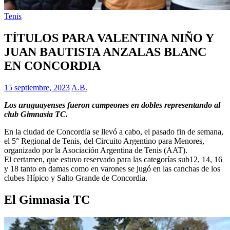
Tenis
TÍTULOS PARA VALENTINA NIÑO Y
JUAN BAUTISTA ANZALAS BLANC
EN CONCORDIA
15 septiembre, 2023
A.B.
Los uruguayenses fueron campeones en dobles representando al
club Gimnasia TC.
En la ciudad de Concordia se llevó a cabo, el pasado fin de semana,
el 5° Regional de Tenis, del Circuito Argentino para Menores,
organizado por la Asociación Argentina de Tenis (AAT).
El certamen, que estuvo reservado para las categorías sub12, 14, 16
y 18 tanto en damas como en varones se jugó en las canchas de los
clubes Hípico y Salto Grande de Concordia.
El Gimnasia TC