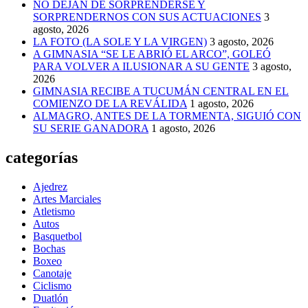
NO DEJAN DE SORPRENDERSE Y
SORPRENDERNOS CON SUS ACTUACIONES
3
agosto, 2026
LA FOTO (LA SOLE Y LA VIRGEN)
3 agosto, 2026
A GIMNASIA “SE LE ABRIÓ EL ARCO”, GOLEÓ
PARA VOLVER A ILUSIONAR A SU GENTE
3 agosto,
2026
GIMNASIA RECIBE A TUCUMÁN CENTRAL EN EL
COMIENZO DE LA REVÁLIDA
1 agosto, 2026
ALMAGRO, ANTES DE LA TORMENTA, SIGUIÓ CON
SU SERIE GANADORA
1 agosto, 2026
categorías
Ajedrez
Artes Marciales
Atletismo
Autos
Basquetbol
Bochas
Boxeo
Canotaje
Ciclismo
Duatlón