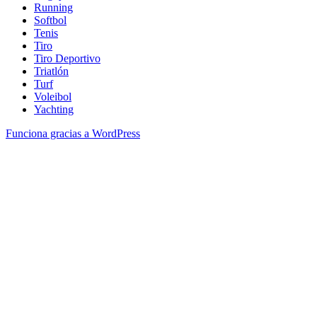
Running
Softbol
Tenis
Tiro
Tiro Deportivo
Triatlón
Turf
Voleibol
Yachting
Funciona gracias a WordPress