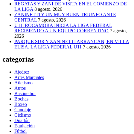
REGATAS Y ZANI DE VISITA EN EL COMIENZO DE
LA LIGA
8 agosto, 2026
ZANINETTI Y UN MUY BUEN TRIUNFO ANTE
CENTRAL
7 agosto, 2026
U11: ROCAMORA INICIA LA LIGA FEDERAL
RECIBIENDO A UN EQUIPO CORRENTINO
7 agosto,
2026
PARQUE SUR Y ZANINETTI ARRANCAN, EN VILLA
ELISA, LA LIGA FEDERAL U11
7 agosto, 2026
categorías
Ajedrez
Artes Marciales
Atletismo
Autos
Basquetbol
Bochas
Boxeo
Canotaje
Ciclismo
Duatlón
Equitación
Fútbol