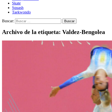
Skate
Squash
Taekwondo
Buscar:
Archivo de la etiqueta: Valdez-Bengolea