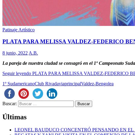
Patinaje Artístico
PLATA PARA MELISSA VALDEZ-FEDERICO B
8 junio, 2022
A.B.
La pareja de nuestra ciudad se consagró en el 1º Campeonato Sud
Seguir leyendo
PLATA PARA MELISSA VALDEZ-FEDERICO 
1º Sudamericano
Club Rivadavia
principal
Valdez-Bengolea
Buscar:
Últimas
LEONEL BAUDUCO CONCENTRÓ PENSANDO EN EL