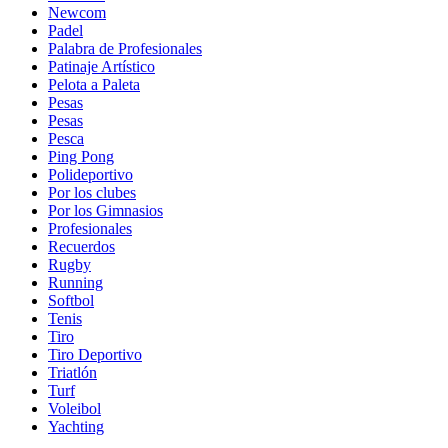
Newcom
Padel
Palabra de Profesionales
Patinaje Artístico
Pelota a Paleta
Pesas
Pesas
Pesca
Ping Pong
Polideportivo
Por los clubes
Por los Gimnasios
Profesionales
Recuerdos
Rugby
Running
Softbol
Tenis
Tiro
Tiro Deportivo
Triatlón
Turf
Voleibol
Yachting