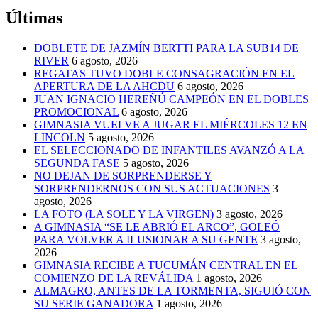
Últimas
DOBLETE DE JAZMÍN BERTTI PARA LA SUB14 DE
RIVER
6 agosto, 2026
REGATAS TUVO DOBLE CONSAGRACIÓN EN EL
APERTURA DE LA AHCDU
6 agosto, 2026
JUAN IGNACIO HEREÑÚ CAMPEÓN EN EL DOBLES
PROMOCIONAL
6 agosto, 2026
GIMNASIA VUELVE A JUGAR EL MIÉRCOLES 12 EN
LINCOLN
5 agosto, 2026
EL SELECCIONADO DE INFANTILES AVANZÓ A LA
SEGUNDA FASE
5 agosto, 2026
NO DEJAN DE SORPRENDERSE Y
SORPRENDERNOS CON SUS ACTUACIONES
3
agosto, 2026
LA FOTO (LA SOLE Y LA VIRGEN)
3 agosto, 2026
A GIMNASIA “SE LE ABRIÓ EL ARCO”, GOLEÓ
PARA VOLVER A ILUSIONAR A SU GENTE
3 agosto,
2026
GIMNASIA RECIBE A TUCUMÁN CENTRAL EN EL
COMIENZO DE LA REVÁLIDA
1 agosto, 2026
ALMAGRO, ANTES DE LA TORMENTA, SIGUIÓ CON
SU SERIE GANADORA
1 agosto, 2026