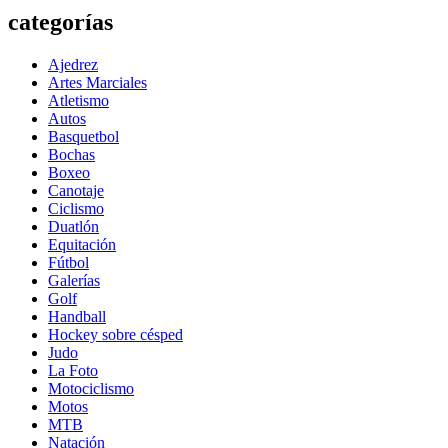
categorías
Ajedrez
Artes Marciales
Atletismo
Autos
Basquetbol
Bochas
Boxeo
Canotaje
Ciclismo
Duatlón
Equitación
Fútbol
Galerías
Golf
Handball
Hockey sobre césped
Judo
La Foto
Motociclismo
Motos
MTB
Natación