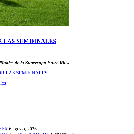
R LAS SEMIFINALES
ifinales de la Supercopa Entre Ríos.
OR LAS SEMIFINALES
→
íos
VER
6 agosto, 2026