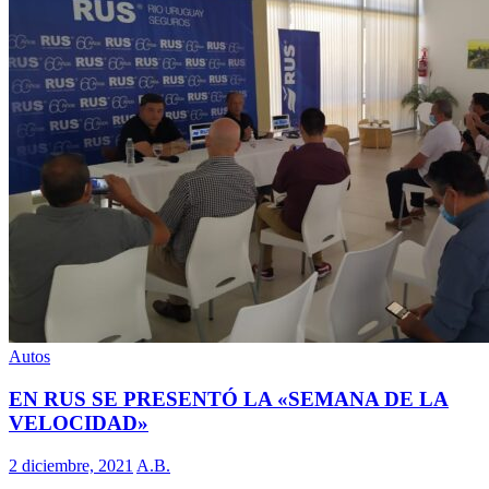
Autos
EN RUS SE PRESENTÓ LA «SEMANA DE LA
VELOCIDAD»
2 diciembre, 2021
A.B.