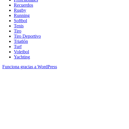
Recuerdos
Rugby
Running
Softbol
Tenis
Tiro
Tiro Deportivo
Triatlón
Turf
Voleibol
Yachting
Funciona gracias a WordPress