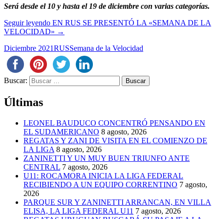
Será desde el 10 y hasta el 19 de diciembre con varias categorías.
Seguir leyendo
EN RUS SE PRESENTÓ LA «SEMANA DE LA
VELOCIDAD»
→
Diciembre 2021
RUS
Semana de la Velocidad
Buscar:
Últimas
LEONEL BAUDUCO CONCENTRÓ PENSANDO EN
EL SUDAMERICANO
8 agosto, 2026
REGATAS Y ZANI DE VISITA EN EL COMIENZO DE
LA LIGA
8 agosto, 2026
ZANINETTI Y UN MUY BUEN TRIUNFO ANTE
CENTRAL
7 agosto, 2026
U11: ROCAMORA INICIA LA LIGA FEDERAL
RECIBIENDO A UN EQUIPO CORRENTINO
7 agosto,
2026
PARQUE SUR Y ZANINETTI ARRANCAN, EN VILLA
ELISA, LA LIGA FEDERAL U11
7 agosto, 2026