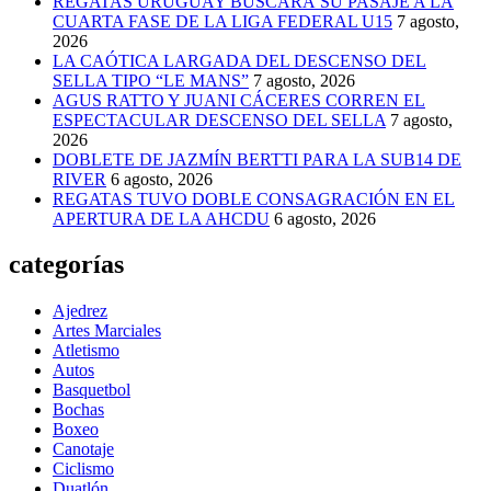
REGATAS URUGUAY BUSCARÁ SU PASAJE A LA
CUARTA FASE DE LA LIGA FEDERAL U15
7 agosto,
2026
LA CAÓTICA LARGADA DEL DESCENSO DEL
SELLA TIPO “LE MANS”
7 agosto, 2026
AGUS RATTO Y JUANI CÁCERES CORREN EL
ESPECTACULAR DESCENSO DEL SELLA
7 agosto,
2026
DOBLETE DE JAZMÍN BERTTI PARA LA SUB14 DE
RIVER
6 agosto, 2026
REGATAS TUVO DOBLE CONSAGRACIÓN EN EL
APERTURA DE LA AHCDU
6 agosto, 2026
categorías
Ajedrez
Artes Marciales
Atletismo
Autos
Basquetbol
Bochas
Boxeo
Canotaje
Ciclismo
Duatlón