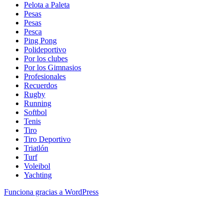
Pelota a Paleta
Pesas
Pesas
Pesca
Ping Pong
Polideportivo
Por los clubes
Por los Gimnasios
Profesionales
Recuerdos
Rugby
Running
Softbol
Tenis
Tiro
Tiro Deportivo
Triatlón
Turf
Voleibol
Yachting
Funciona gracias a WordPress