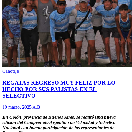
Canotaje
REGATAS REGRESÓ MUY FELIZ POR LO
HECHO POR SUS PALISTAS EN EL
SELECTIVO
10 marzo, 2025
A.B.
En Colón, provincia de Buenos Aires, se realizó una nueva
edición del Campeonato Argentino de Velocidad y Selectivo
Nacional con buena participación de los representantes de