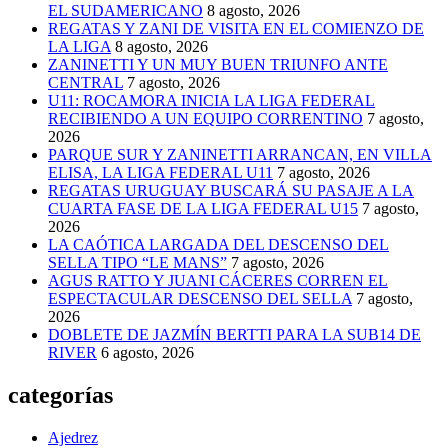
EL SUDAMERICANO
8 agosto, 2026
REGATAS Y ZANI DE VISITA EN EL COMIENZO DE
LA LIGA
8 agosto, 2026
ZANINETTI Y UN MUY BUEN TRIUNFO ANTE
CENTRAL
7 agosto, 2026
U11: ROCAMORA INICIA LA LIGA FEDERAL
RECIBIENDO A UN EQUIPO CORRENTINO
7 agosto,
2026
PARQUE SUR Y ZANINETTI ARRANCAN, EN VILLA
ELISA, LA LIGA FEDERAL U11
7 agosto, 2026
REGATAS URUGUAY BUSCARÁ SU PASAJE A LA
CUARTA FASE DE LA LIGA FEDERAL U15
7 agosto,
2026
LA CAÓTICA LARGADA DEL DESCENSO DEL
SELLA TIPO “LE MANS”
7 agosto, 2026
AGUS RATTO Y JUANI CÁCERES CORREN EL
ESPECTACULAR DESCENSO DEL SELLA
7 agosto,
2026
DOBLETE DE JAZMÍN BERTTI PARA LA SUB14 DE
RIVER
6 agosto, 2026
categorías
Ajedrez