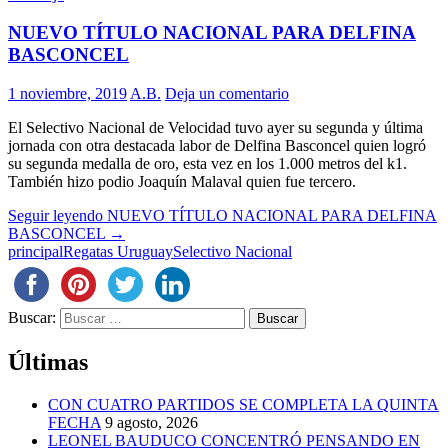
NUEVO TÍTULO NACIONAL PARA DELFINA
BASCONCEL
1 noviembre, 2019
A.B.
Deja un comentario
El Selectivo Nacional de Velocidad tuvo ayer su segunda y última
jornada con otra destacada labor de Delfina Basconcel quien logró
su segunda medalla de oro, esta vez en los 1.000 metros del k1.
También hizo podio Joaquín Malaval quien fue tercero.
Seguir leyendo
NUEVO TÍTULO NACIONAL PARA DELFINA
BASCONCEL
→
principal
Regatas Uruguay
Selectivo Nacional
Buscar:
Últimas
CON CUATRO PARTIDOS SE COMPLETA LA QUINTA
FECHA
9 agosto, 2026
LEONEL BAUDUCO CONCENTRÓ PENSANDO EN