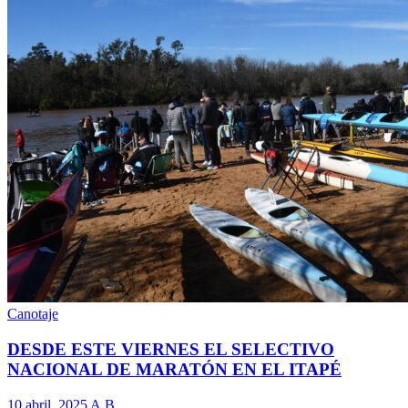
Canotaje
DESDE ESTE VIERNES EL SELECTIVO
NACIONAL DE MARATÓN EN EL ITAPÉ
10 abril, 2025
A.B.