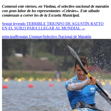
Comenzó este viernes, en Viedma, el selectivo nacional de maratón
con gran labor de los representantes «Celestes». Este sábado
comienzan a correr los de la Escuela Municipal.
Seguir leyendo
TERRIBLE TRIUNFO DE AGUSTÍN RATTO
EN EL SUB23 PARA LLEGAR AL MUNDIAL
→
principal
Regatas Uruguay
Selectivo Nacional de Maratón