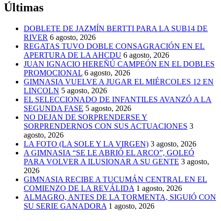
Últimas
DOBLETE DE JAZMÍN BERTTI PARA LA SUB14 DE
RIVER
6 agosto, 2026
REGATAS TUVO DOBLE CONSAGRACIÓN EN EL
APERTURA DE LA AHCDU
6 agosto, 2026
JUAN IGNACIO HEREÑÚ CAMPEÓN EN EL DOBLES
PROMOCIONAL
6 agosto, 2026
GIMNASIA VUELVE A JUGAR EL MIÉRCOLES 12 EN
LINCOLN
5 agosto, 2026
EL SELECCIONADO DE INFANTILES AVANZÓ A LA
SEGUNDA FASE
5 agosto, 2026
NO DEJAN DE SORPRENDERSE Y
SORPRENDERNOS CON SUS ACTUACIONES
3
agosto, 2026
LA FOTO (LA SOLE Y LA VIRGEN)
3 agosto, 2026
A GIMNASIA “SE LE ABRIÓ EL ARCO”, GOLEÓ
PARA VOLVER A ILUSIONAR A SU GENTE
3 agosto,
2026
GIMNASIA RECIBE A TUCUMÁN CENTRAL EN EL
COMIENZO DE LA REVÁLIDA
1 agosto, 2026
ALMAGRO, ANTES DE LA TORMENTA, SIGUIÓ CON
SU SERIE GANADORA
1 agosto, 2026