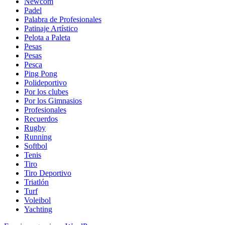
Newcom
Padel
Palabra de Profesionales
Patinaje Artístico
Pelota a Paleta
Pesas
Pesas
Pesca
Ping Pong
Polideportivo
Por los clubes
Por los Gimnasios
Profesionales
Recuerdos
Rugby
Running
Softbol
Tenis
Tiro
Tiro Deportivo
Triatlón
Turf
Voleibol
Yachting