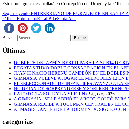
Este domingo se desarrollará en Concepción del Uruguay la 2ª fecha 
Seguir leyendo
ENTRERRIANO DE RURAL BIKE EN SANTA 
2ª fecha
Entrerriano
Rural Bike
Santa Ana
Buscar:
Últimas
DOBLETE DE JAZMÍN BERTTI PARA LA SUB14 DE RI
REGATAS TUVO DOBLE CONSAGRACIÓN EN EL AP
JUAN IGNACIO HEREÑÚ CAMPEÓN EN EL DOBLES
GIMNASIA VUELVE A JUGAR EL MIÉRCOLES 12 EN 
EL SELECCIONADO DE INFANTILES AVANZÓ A LA 
NO DEJAN DE SORPRENDERSE Y SORPRENDERNOS
LA FOTO (LA SOLE Y LA VIRGEN)
3 agosto, 2026
A GIMNASIA “SE LE ABRIÓ EL ARCO”, GOLEÓ PARA
GIMNASIA RECIBE A TUCUMÁN CENTRAL EN EL CO
ALMAGRO, ANTES DE LA TORMENTA, SIGUIÓ CON
categorías