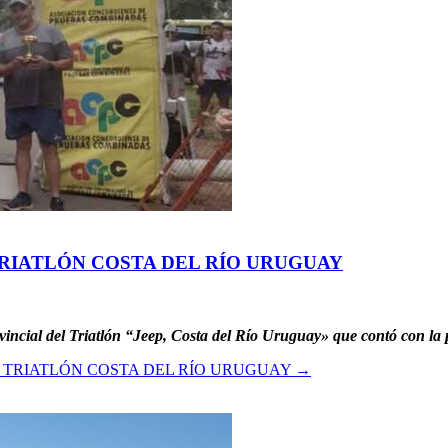
RIATLÓN COSTA DEL RÍO URUGUAY
ovincial del Triatlón “Jeep, Costa del Río Uruguay» que contó con la
 TRIATLÓN COSTA DEL RÍO URUGUAY
→