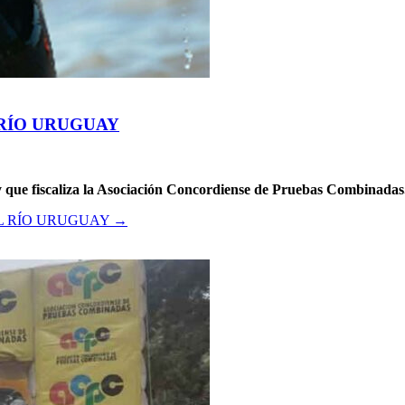
 RÍO URUGUAY
y que fiscaliza la Asociación Concordiense de Pruebas Combinadas
EL RÍO URUGUAY
→