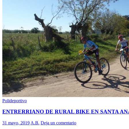
Polideportivo
ENTRERRIANO DE RURAL BIKE EN SANTA AN
31 mayo, 2019
A.B.
Deja un comentario