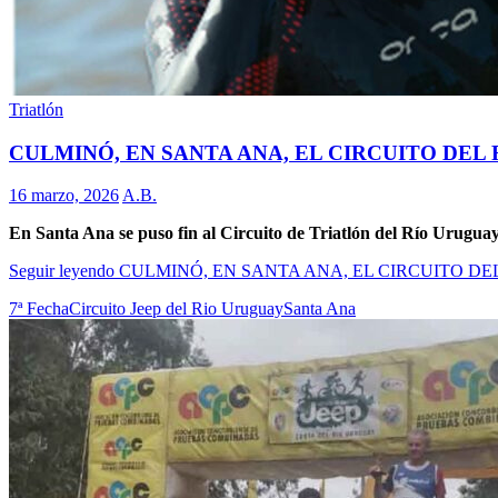
Triatlón
CULMINÓ, EN SANTA ANA, EL CIRCUITO DEL
16 marzo, 2026
A.B.
En Santa Ana se puso fin al Circuito de Triatlón del Río Urugua
Seguir leyendo
CULMINÓ, EN SANTA ANA, EL CIRCUITO D
7ª Fecha
Circuito Jeep del Rio Uruguay
Santa Ana