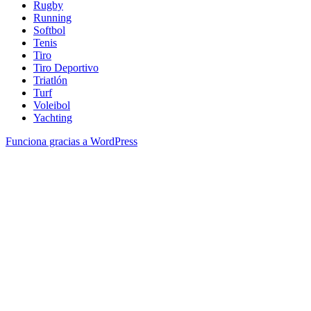
Rugby
Running
Softbol
Tenis
Tiro
Tiro Deportivo
Triatlón
Turf
Voleibol
Yachting
Funciona gracias a WordPress