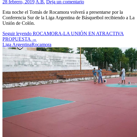
28 febrero, 2019
A.B.
Deja un comentario
Esta noche el Tomás de Rocamora volverá a presentarse por la
Conferencia Sur de la Liga Argentina de Básquetbol recibiendo a La
Unión de Colón.
Seguir leyendo
ROCAMORA-LA UNIÓN EN ATRACTIVA
PROPUESTA
→
Liga Argentina
Rocamora