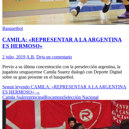
Basquetbol
CAMILA: «REPRESENTAR A LA ARGENTINA
ES HERMOSO»
2 julio, 2019
A.B.
Deja un comentario
Previo a su última concentración con la preselección argentina, la
jugadora uruguayense Camila Suarez dialogó con Deporte Digital
sobre su gran presente en el basquetbol.
Seguir leyendo
CAMILA: «REPRESENTAR A LA ARGENTINA
ES HERMOSO»
→
Camila Suárez
principal
Rocamora
Selección Nacional