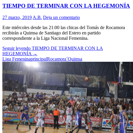
TIEMPO DE TERMINAR CON LA HEGEMONÍA
27 marzo, 2019
A.B.
Deja un comentario
Este miércoles desde las 21:00 las chicas del Tomás de Rocamora
recibirán a Quimsa de Santiago del Estero en partido
correspondiente a la Liga Nacional Femenina.
Seguir leyendo
TIEMPO DE TERMINAR CON LA
HEGEMONÍA
→
Liga Femenina
principal
Rocamora
´Quimsa