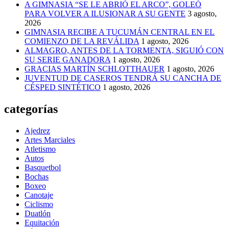
A GIMNASIA “SE LE ABRIÓ EL ARCO”, GOLEÓ
PARA VOLVER A ILUSIONAR A SU GENTE
3 agosto,
2026
GIMNASIA RECIBE A TUCUMÁN CENTRAL EN EL
COMIENZO DE LA REVÁLIDA
1 agosto, 2026
ALMAGRO, ANTES DE LA TORMENTA, SIGUIÓ CON
SU SERIE GANADORA
1 agosto, 2026
GRACIAS MARTÍN SCHLOTTHAUER
1 agosto, 2026
JUVENTUD DE CASEROS TENDRÁ SU CANCHA DE
CÉSPED SINTÉTICO
1 agosto, 2026
categorías
Ajedrez
Artes Marciales
Atletismo
Autos
Basquetbol
Bochas
Boxeo
Canotaje
Ciclismo
Duatlón
Equitación