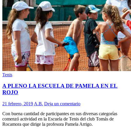
Tenis
A PLENO LA ESCUELA DE PAMELA EN EL
ROJO
21 febrero, 2019
A.B.
Deja un comentario
Con buena cantidad de participantes en sus diversas categorías
comenzó actividad en la Escuela de Tenis del club Tomás de
Rocamora que dirige la profesora Pamela Arrigo.