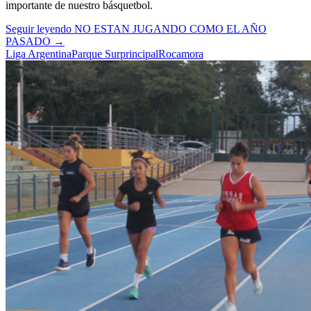
importante de nuestro básquetbol.
Seguir leyendo
NO ESTAN JUGANDO COMO EL AÑO
PASADO
→
Liga Argentina
Parque Sur
principal
Rocamora