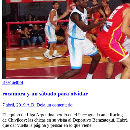
Basquetbol
rocamora y un sábado para olvidar
7 abril, 2019
A.B.
Deja un comentario
El equipo de Liga Argentina perdió en el Paccagnella ante Racing
de Chivilcoy; las chicas en su visita al Deportivo Berazategui. Habrá
que dar vuelta la página y pensar en lo que viene.