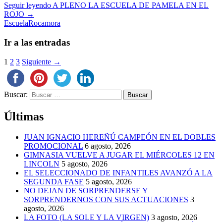
Seguir leyendo
A PLENO LA ESCUELA DE PAMELA EN EL
ROJO
→
Escuela
Rocamora
Ir a las entradas
1
2
3
Siguiente →
Buscar:
Últimas
JUAN IGNACIO HEREÑÚ CAMPEÓN EN EL DOBLES
PROMOCIONAL
6 agosto, 2026
GIMNASIA VUELVE A JUGAR EL MIÉRCOLES 12 EN
LINCOLN
5 agosto, 2026
EL SELECCIONADO DE INFANTILES AVANZÓ A LA
SEGUNDA FASE
5 agosto, 2026
NO DEJAN DE SORPRENDERSE Y
SORPRENDERNOS CON SUS ACTUACIONES
3
agosto, 2026
LA FOTO (LA SOLE Y LA VIRGEN)
3 agosto, 2026