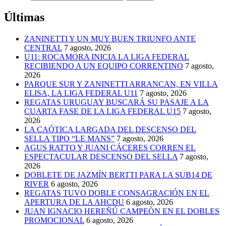
Últimas
ZANINETTI Y UN MUY BUEN TRIUNFO ANTE
CENTRAL
7 agosto, 2026
U11: ROCAMORA INICIA LA LIGA FEDERAL
RECIBIENDO A UN EQUIPO CORRENTINO
7 agosto,
2026
PARQUE SUR Y ZANINETTI ARRANCAN, EN VILLA
ELISA, LA LIGA FEDERAL U11
7 agosto, 2026
REGATAS URUGUAY BUSCARÁ SU PASAJE A LA
CUARTA FASE DE LA LIGA FEDERAL U15
7 agosto,
2026
LA CAÓTICA LARGADA DEL DESCENSO DEL
SELLA TIPO “LE MANS”
7 agosto, 2026
AGUS RATTO Y JUANI CÁCERES CORREN EL
ESPECTACULAR DESCENSO DEL SELLA
7 agosto,
2026
DOBLETE DE JAZMÍN BERTTI PARA LA SUB14 DE
RIVER
6 agosto, 2026
REGATAS TUVO DOBLE CONSAGRACIÓN EN EL
APERTURA DE LA AHCDU
6 agosto, 2026
JUAN IGNACIO HEREÑÚ CAMPEÓN EN EL DOBLES
PROMOCIONAL
6 agosto, 2026