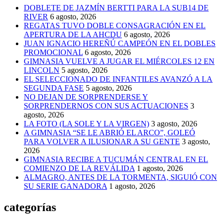
DOBLETE DE JAZMÍN BERTTI PARA LA SUB14 DE
RIVER
6 agosto, 2026
REGATAS TUVO DOBLE CONSAGRACIÓN EN EL
APERTURA DE LA AHCDU
6 agosto, 2026
JUAN IGNACIO HEREÑÚ CAMPEÓN EN EL DOBLES
PROMOCIONAL
6 agosto, 2026
GIMNASIA VUELVE A JUGAR EL MIÉRCOLES 12 EN
LINCOLN
5 agosto, 2026
EL SELECCIONADO DE INFANTILES AVANZÓ A LA
SEGUNDA FASE
5 agosto, 2026
NO DEJAN DE SORPRENDERSE Y
SORPRENDERNOS CON SUS ACTUACIONES
3
agosto, 2026
LA FOTO (LA SOLE Y LA VIRGEN)
3 agosto, 2026
A GIMNASIA “SE LE ABRIÓ EL ARCO”, GOLEÓ
PARA VOLVER A ILUSIONAR A SU GENTE
3 agosto,
2026
GIMNASIA RECIBE A TUCUMÁN CENTRAL EN EL
COMIENZO DE LA REVÁLIDA
1 agosto, 2026
ALMAGRO, ANTES DE LA TORMENTA, SIGUIÓ CON
SU SERIE GANADORA
1 agosto, 2026
categorías