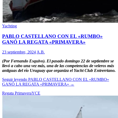
Yachting
PABLO CASTELLANO CON EL «RUMBO»
GANÓ LA REGATA «PRIMAVERA»
23 septiembre, 2024
A.B.
(Por Fernando Esquivo). El pasado domingo 22 de septiembre se
llevó a cabo una vez más, una de las competencias de veleros más
antiguas del río Uruguay que organiza el Yacht Club Entrerriano.
Seguir leyendo
PABLO CASTELLANO CON EL «RUMBO»
GANÓ LA REGATA «PRIMAVERA»
→
Regata Primavera
YCE