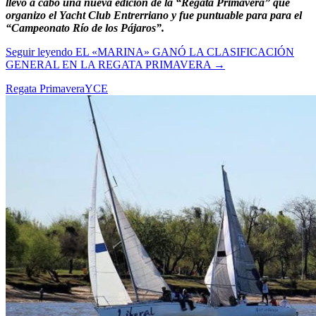
llevo a cabo una nueva edición de la “Regata Primavera” que
organizo el Yacht Club Entrerriano y fue puntuable para para el
“Campeonato Río de los Pájaros”.
Seguir leyendo
EL «MARINA» GANÓ LA CLASIFICACIÓN
GENERAL EN LA REGATA PRIMAVERA
→
Regata Primavera
YCE