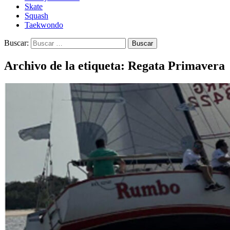
Skate
Squash
Taekwondo
Buscar:
Archivo de la etiqueta: Regata Primavera