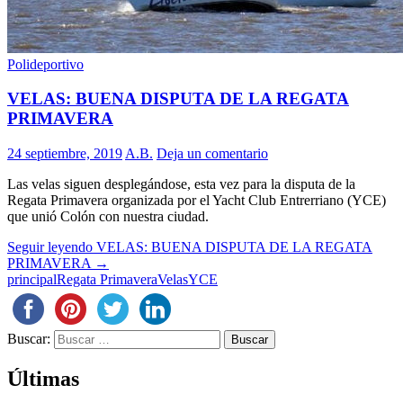
Polideportivo
VELAS: BUENA DISPUTA DE LA REGATA
PRIMAVERA
24 septiembre, 2019
A.B.
Deja un comentario
Las velas siguen desplegándose, esta vez para la disputa de la
Regata Primavera organizada por el Yacht Club Entrerriano (YCE)
que unió Colón con nuestra ciudad.
Seguir leyendo
VELAS: BUENA DISPUTA DE LA REGATA
PRIMAVERA
→
principal
Regata Primavera
Velas
YCE
Buscar:
Últimas