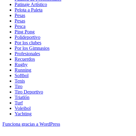
Patinaje Artístico
Pelota a Paleta
Pesas
Pesas
Pesca
Ping Pong
Polideportivo
Por los clubes
Por los Gimnasios
Profesionales
Recuerdos
Rugby
Running
Softbol
Tenis
Tiro
Tiro Deportivo
Triatlón
Turf
Voleibol
Yachting
Funciona gracias a WordPress