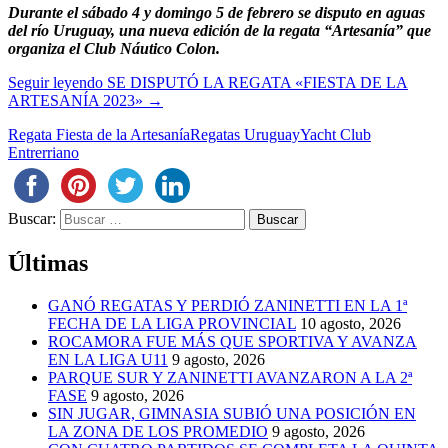
Durante el sábado 4 y domingo 5 de febrero se disputo en aguas
del río Uruguay, una nueva edición de la regata “Artesanía” que
organiza el Club Náutico Colon.
Seguir leyendo
SE DISPUTÓ LA REGATA «FIESTA DE LA
ARTESANÍA 2023»
→
Regata Fiesta de la Artesanía
Regatas Uruguay
Yacht Club
Entrerriano
Buscar:
Últimas
GANÓ REGATAS Y PERDIÓ ZANINETTI EN LA 1ª
FECHA DE LA LIGA PROVINCIAL
10 agosto, 2026
ROCAMORA FUE MÁS QUE SPORTIVA Y AVANZA
EN LA LIGA U11
9 agosto, 2026
PARQUE SUR Y ZANINETTI AVANZARON A LA 2ª
FASE
9 agosto, 2026
SIN JUGAR, GIMNASIA SUBIÓ UNA POSICIÓN EN
LA ZONA DE LOS PROMEDIO
9 agosto, 2026