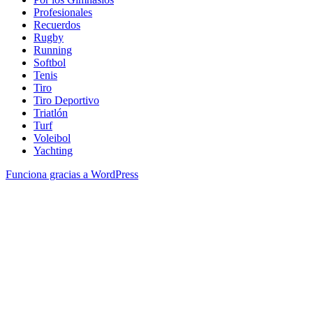
Profesionales
Recuerdos
Rugby
Running
Softbol
Tenis
Tiro
Tiro Deportivo
Triatlón
Turf
Voleibol
Yachting
Funciona gracias a WordPress