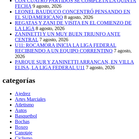
CON CUATRO PARTIDOS SE COMPLETA LA QUINTA
FECHA
9 agosto, 2026
LEONEL BAUDUCO CONCENTRÓ PENSANDO EN
EL SUDAMERICANO
8 agosto, 2026
REGATAS Y ZANI DE VISITA EN EL COMIENZO DE
LA LIGA
8 agosto, 2026
ZANINETTI Y UN MUY BUEN TRIUNFO ANTE
CENTRAL
7 agosto, 2026
U11: ROCAMORA INICIA LA LIGA FEDERAL
RECIBIENDO A UN EQUIPO CORRENTINO
7 agosto,
2026
PARQUE SUR Y ZANINETTI ARRANCAN, EN VILLA
ELISA, LA LIGA FEDERAL U11
7 agosto, 2026
categorías
Ajedrez
Artes Marciales
Atletismo
Autos
Basquetbol
Bochas
Boxeo
Canotaje
Ciclismo