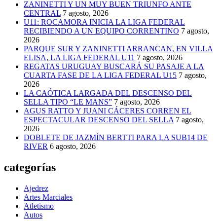
ZANINETTI Y UN MUY BUEN TRIUNFO ANTE
CENTRAL
7 agosto, 2026
U11: ROCAMORA INICIA LA LIGA FEDERAL
RECIBIENDO A UN EQUIPO CORRENTINO
7 agosto,
2026
PARQUE SUR Y ZANINETTI ARRANCAN, EN VILLA
ELISA, LA LIGA FEDERAL U11
7 agosto, 2026
REGATAS URUGUAY BUSCARÁ SU PASAJE A LA
CUARTA FASE DE LA LIGA FEDERAL U15
7 agosto,
2026
LA CAÓTICA LARGADA DEL DESCENSO DEL
SELLA TIPO “LE MANS”
7 agosto, 2026
AGUS RATTO Y JUANI CÁCERES CORREN EL
ESPECTACULAR DESCENSO DEL SELLA
7 agosto,
2026
DOBLETE DE JAZMÍN BERTTI PARA LA SUB14 DE
RIVER
6 agosto, 2026
categorías
Ajedrez
Artes Marciales
Atletismo
Autos