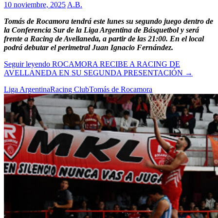
10 noviembre, 2025
A.B.
Tomás de Rocamora tendrá este lunes su segundo juego dentro de
la Conferencia Sur de la Liga Argentina de Básquetbol y será
frente a Racing de Avellaneda, a partir de las 21:00. En el local
podrá debutar el perimetral Juan Ignacio Fernández.
Seguir leyendo
ROCAMORA RECIBE A RACING DE
AVELLANEDA EN SU SEGUNDA PRESENTACIÓN
→
Liga Argentina
Racing Club
Tomás de Rocamora