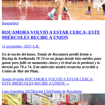
Basquetbol
ROCAMORA VOLVIÓ A ESTAR CERCA; ESTE
MIÉRCOLES RECIBE A UNION
11 noviembre, 2025
A.B.
En la noche del lunes, Tomás de Rocamora perdió frente a
Racing de Avellaneda 78-74 en un juego donde hizo méritos para
ganar pero falló en momentos claves y el rival no lo perdonó y lo
derrotó por 78 a 74. Este miércoles tendrá revancha al recibir a
Unión de Mar del Plata.
Seguir leyendo
ROCAMORA VOLVIÓ A ESTAR CERCA;
ESTE MIÉRCOLES RECIBE A UNION
→
Liga Argentina 2025
Racing Club
Tomás de Rocamora