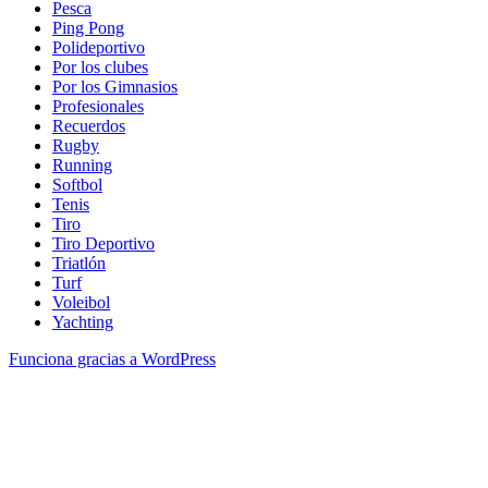
Pesca
Ping Pong
Polideportivo
Por los clubes
Por los Gimnasios
Profesionales
Recuerdos
Rugby
Running
Softbol
Tenis
Tiro
Tiro Deportivo
Triatlón
Turf
Voleibol
Yachting
Funciona gracias a WordPress