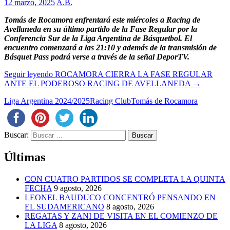
12 marzo, 2025
A.B.
Tomás de Rocamora enfrentará este miércoles a Racing de
Avellaneda en su último partido de la Fase Regular por la
Conferencia Sur de la Liga Argentina de Básquetbol. El
encuentro comenzará a las 21:10 y además de la transmisión de
Básquet Pass podrá verse a través de la señal DeporTV.
Seguir leyendo
ROCAMORA CIERRA LA FASE REGULAR
ANTE EL PODEROSO RACING DE AVELLANEDA
→
Liga Argentina 2024/2025
Racing Club
Tomás de Rocamora
Buscar:
Últimas
CON CUATRO PARTIDOS SE COMPLETA LA QUINTA
FECHA
9 agosto, 2026
LEONEL BAUDUCO CONCENTRÓ PENSANDO EN
EL SUDAMERICANO
8 agosto, 2026
REGATAS Y ZANI DE VISITA EN EL COMIENZO DE
LA LIGA
8 agosto, 2026