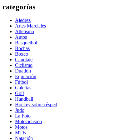
categorías
Ajedrez
Artes Marciales
Atletismo
Autos
Basquetbol
Bochas
Boxeo
Canotaje
Ciclismo
Duatlón
Equitación
Fútbol
Galerías
Golf
Handball
Hockey sobre césped
Judo
La Foto
Motociclismo
Motos
MTB
Natación