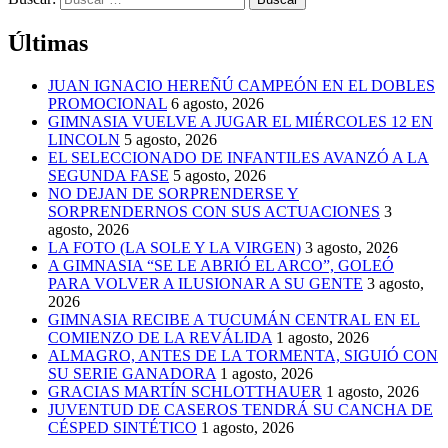
Últimas
JUAN IGNACIO HEREÑÚ CAMPEÓN EN EL DOBLES
PROMOCIONAL
6 agosto, 2026
GIMNASIA VUELVE A JUGAR EL MIÉRCOLES 12 EN
LINCOLN
5 agosto, 2026
EL SELECCIONADO DE INFANTILES AVANZÓ A LA
SEGUNDA FASE
5 agosto, 2026
NO DEJAN DE SORPRENDERSE Y
SORPRENDERNOS CON SUS ACTUACIONES
3
agosto, 2026
LA FOTO (LA SOLE Y LA VIRGEN)
3 agosto, 2026
A GIMNASIA “SE LE ABRIÓ EL ARCO”, GOLEÓ
PARA VOLVER A ILUSIONAR A SU GENTE
3 agosto,
2026
GIMNASIA RECIBE A TUCUMÁN CENTRAL EN EL
COMIENZO DE LA REVÁLIDA
1 agosto, 2026
ALMAGRO, ANTES DE LA TORMENTA, SIGUIÓ CON
SU SERIE GANADORA
1 agosto, 2026
GRACIAS MARTÍN SCHLOTTHAUER
1 agosto, 2026
JUVENTUD DE CASEROS TENDRÁ SU CANCHA DE
CÉSPED SINTÉTICO
1 agosto, 2026