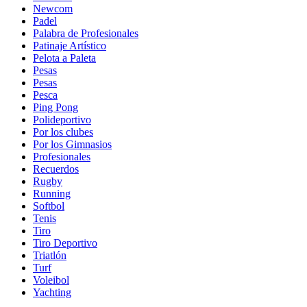
Newcom
Padel
Palabra de Profesionales
Patinaje Artístico
Pelota a Paleta
Pesas
Pesas
Pesca
Ping Pong
Polideportivo
Por los clubes
Por los Gimnasios
Profesionales
Recuerdos
Rugby
Running
Softbol
Tenis
Tiro
Tiro Deportivo
Triatlón
Turf
Voleibol
Yachting