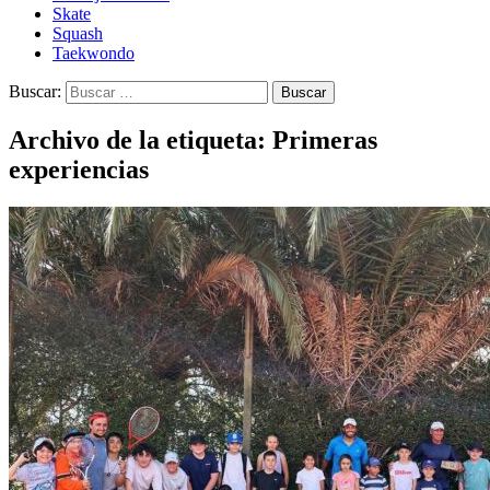
Skate
Squash
Taekwondo
Buscar:
Archivo de la etiqueta: Primeras
experiencias