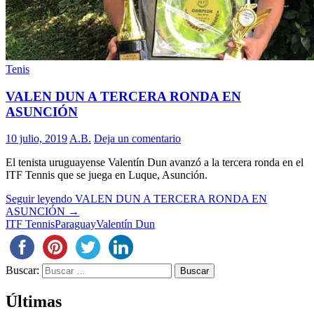
Tenis
VALEN DUN A TERCERA RONDA EN
ASUNCIÓN
10 julio, 2019
A.B.
Deja un comentario
El tenista uruguayense Valentín Dun avanzó a la tercera ronda en el
ITF Tennis que se juega en Luque, Asunción.
Seguir leyendo
VALEN DUN A TERCERA RONDA EN
ASUNCIÓN
→
ITF Tennis
Paraguay
Valentín Dun
Buscar:
Últimas