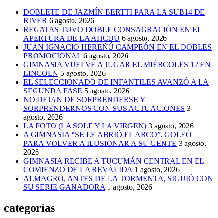
DOBLETE DE JAZMÍN BERTTI PARA LA SUB14 DE
RIVER
6 agosto, 2026
REGATAS TUVO DOBLE CONSAGRACIÓN EN EL
APERTURA DE LA AHCDU
6 agosto, 2026
JUAN IGNACIO HEREÑÚ CAMPEÓN EN EL DOBLES
PROMOCIONAL
6 agosto, 2026
GIMNASIA VUELVE A JUGAR EL MIÉRCOLES 12 EN
LINCOLN
5 agosto, 2026
EL SELECCIONADO DE INFANTILES AVANZÓ A LA
SEGUNDA FASE
5 agosto, 2026
NO DEJAN DE SORPRENDERSE Y
SORPRENDERNOS CON SUS ACTUACIONES
3
agosto, 2026
LA FOTO (LA SOLE Y LA VIRGEN)
3 agosto, 2026
A GIMNASIA “SE LE ABRIÓ EL ARCO”, GOLEÓ
PARA VOLVER A ILUSIONAR A SU GENTE
3 agosto,
2026
GIMNASIA RECIBE A TUCUMÁN CENTRAL EN EL
COMIENZO DE LA REVÁLIDA
1 agosto, 2026
ALMAGRO, ANTES DE LA TORMENTA, SIGUIÓ CON
SU SERIE GANADORA
1 agosto, 2026
categorías