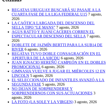
REGATAS URUGUAY BUSCARÁ SU PASAJE A LA
CUARTA FASE DE LA LIGA FEDERAL U15
7 agosto,
2026
LA CAÓTICA LARGADA DEL DESCENSO DEL
SELLA TIPO “LE MANS”
7 agosto, 2026
AGUS RATTO Y JUANI CÁCERES CORREN EL
ESPECTACULAR DESCENSO DEL SELLA
7 agosto,
2026
DOBLETE DE JAZMÍN BERTTI PARA LA SUB14 DE
RIVER
6 agosto, 2026
REGATAS TUVO DOBLE CONSAGRACIÓN EN EL
APERTURA DE LA AHCDU
6 agosto, 2026
JUAN IGNACIO HEREÑÚ CAMPEÓN EN EL DOBLES
PROMOCIONAL
6 agosto, 2026
GIMNASIA VUELVE A JUGAR EL MIÉRCOLES 12 EN
LINCOLN
5 agosto, 2026
EL SELECCIONADO DE INFANTILES AVANZÓ A LA
SEGUNDA FASE
5 agosto, 2026
NO DEJAN DE SORPRENDERSE Y
SORPRENDERNOS CON SUS ACTUACIONES
3
agosto, 2026
LA FOTO (LA SOLE Y LA VIRGEN)
3 agosto, 2026