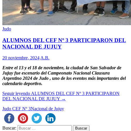
Judo
ALUMNOS DEL CEF Nº 3 PARTICIPARON DEL
NACIONAL DE JUJUY
20 noviembre, 2024
A.B.
Entre el 13 y el 18 de noviembre, la ciudad de San Salvador de
Jujuy fue escenario del Campeonato Nacional Clausura
Argentino 2024 de Judo , uno de los eventos más importantes del
calendario deportivo.
Seguir leyendo
ALUMNOS DEL CEF Nº 3 PARTICIPARON
DEL NACIONAL DE JUJUY
→
Judo CEF Nº 3
Nacional de Jujuy
Buscar: