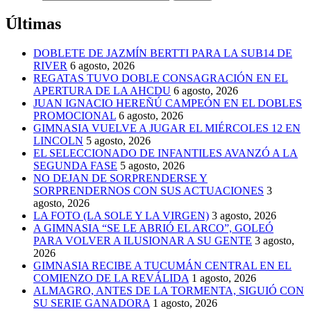
Últimas
DOBLETE DE JAZMÍN BERTTI PARA LA SUB14 DE
RIVER
6 agosto, 2026
REGATAS TUVO DOBLE CONSAGRACIÓN EN EL
APERTURA DE LA AHCDU
6 agosto, 2026
JUAN IGNACIO HEREÑÚ CAMPEÓN EN EL DOBLES
PROMOCIONAL
6 agosto, 2026
GIMNASIA VUELVE A JUGAR EL MIÉRCOLES 12 EN
LINCOLN
5 agosto, 2026
EL SELECCIONADO DE INFANTILES AVANZÓ A LA
SEGUNDA FASE
5 agosto, 2026
NO DEJAN DE SORPRENDERSE Y
SORPRENDERNOS CON SUS ACTUACIONES
3
agosto, 2026
LA FOTO (LA SOLE Y LA VIRGEN)
3 agosto, 2026
A GIMNASIA “SE LE ABRIÓ EL ARCO”, GOLEÓ
PARA VOLVER A ILUSIONAR A SU GENTE
3 agosto,
2026
GIMNASIA RECIBE A TUCUMÁN CENTRAL EN EL
COMIENZO DE LA REVÁLIDA
1 agosto, 2026
ALMAGRO, ANTES DE LA TORMENTA, SIGUIÓ CON
SU SERIE GANADORA
1 agosto, 2026