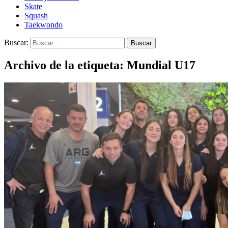
Skate
Squash
Taekwondo
Buscar:
Archivo de la etiqueta: Mundial U17