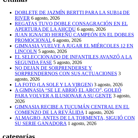
DOBLETE DE JAZMÍN BERTTI PARA LA SUB14 DE
RIVER
6 agosto, 2026
REGATAS TUVO DOBLE CONSAGRACIÓN EN EL
APERTURA DE LA AHCDU
6 agosto, 2026
JUAN IGNACIO HEREÑÚ CAMPEÓN EN EL DOBLES
PROMOCIONAL
6 agosto, 2026
GIMNASIA VUELVE A JUGAR EL MIÉRCOLES 12 EN
LINCOLN
5 agosto, 2026
EL SELECCIONADO DE INFANTILES AVANZÓ A LA
SEGUNDA FASE
5 agosto, 2026
NO DEJAN DE SORPRENDERSE Y
SORPRENDERNOS CON SUS ACTUACIONES
3
agosto, 2026
LA FOTO (LA SOLE Y LA VIRGEN)
3 agosto, 2026
A GIMNASIA “SE LE ABRIÓ EL ARCO”, GOLEÓ
PARA VOLVER A ILUSIONAR A SU GENTE
3 agosto,
2026
GIMNASIA RECIBE A TUCUMÁN CENTRAL EN EL
COMIENZO DE LA REVÁLIDA
1 agosto, 2026
ALMAGRO, ANTES DE LA TORMENTA, SIGUIÓ CON
SU SERIE GANADORA
1 agosto, 2026
categorías