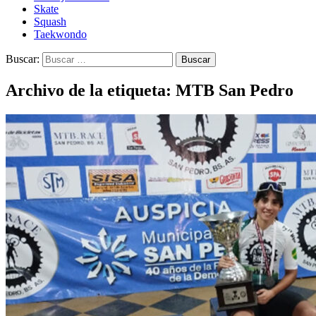
Skate
Squash
Taekwondo
Buscar:
Archivo de la etiqueta: MTB San Pedro