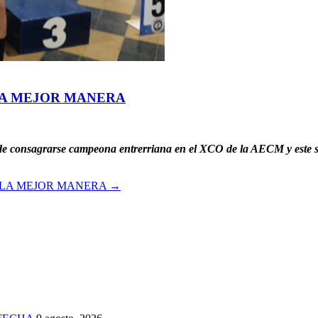
LA MEJOR MANERA
a de consagrarse campeona entrerriana en el XCO de la AECM y este 
 LA MEJOR MANERA
→