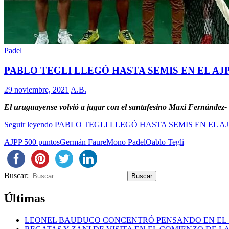
Padel
PABLO TEGLI LLEGÓ HASTA SEMIS EN EL AJ
29 noviembre, 2021
A.B.
El uruguayense volvió a jugar con el santafesino Maxi Fernández- 
Seguir leyendo
PABLO TEGLI LLEGÓ HASTA SEMIS EN EL A
AJPP 500 puntos
Germán Faure
Mono Padel
Oablo Tegli
Buscar:
Últimas
LEONEL BAUDUCO CONCENTRÓ PENSANDO EN EL