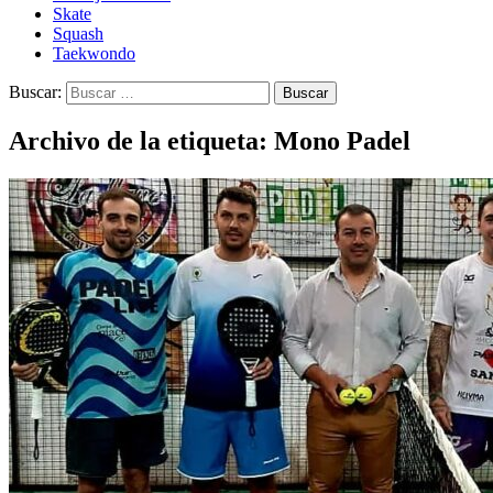
Skate
Squash
Taekwondo
Buscar:
Archivo de la etiqueta: Mono Padel