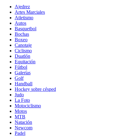
Ajedrez
Artes Marciales
Atletismo
Autos
Basquetbol
Bochas
Boxeo
Canotaje
Ciclismo
Duatlón
Equitación
Fútbol
Galerías
Golf
Handball
Hockey sobre césped
Judo
La Foto
Motociclismo
Motos
MTB
Natación
Newcom
Padel