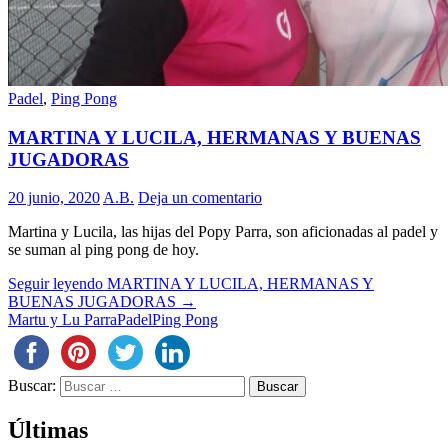
Padel
,
Ping Pong
MARTINA Y LUCILA, HERMANAS Y BUENAS
JUGADORAS
20 junio, 2020
A.B.
Deja un comentario
Martina y Lucila, las hijas del Popy Parra, son aficionadas al padel y
se suman al ping pong de hoy.
Seguir leyendo
MARTINA Y LUCILA, HERMANAS Y
BUENAS JUGADORAS
→
Martu y Lu Parra
Padel
Ping Pong
Buscar:
Últimas