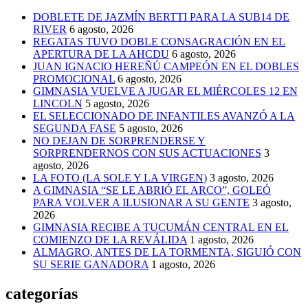
DOBLETE DE JAZMÍN BERTTI PARA LA SUB14 DE
RIVER
6 agosto, 2026
REGATAS TUVO DOBLE CONSAGRACIÓN EN EL
APERTURA DE LA AHCDU
6 agosto, 2026
JUAN IGNACIO HEREÑÚ CAMPEÓN EN EL DOBLES
PROMOCIONAL
6 agosto, 2026
GIMNASIA VUELVE A JUGAR EL MIÉRCOLES 12 EN
LINCOLN
5 agosto, 2026
EL SELECCIONADO DE INFANTILES AVANZÓ A LA
SEGUNDA FASE
5 agosto, 2026
NO DEJAN DE SORPRENDERSE Y
SORPRENDERNOS CON SUS ACTUACIONES
3
agosto, 2026
LA FOTO (LA SOLE Y LA VIRGEN)
3 agosto, 2026
A GIMNASIA “SE LE ABRIÓ EL ARCO”, GOLEÓ
PARA VOLVER A ILUSIONAR A SU GENTE
3 agosto,
2026
GIMNASIA RECIBE A TUCUMÁN CENTRAL EN EL
COMIENZO DE LA REVÁLIDA
1 agosto, 2026
ALMAGRO, ANTES DE LA TORMENTA, SIGUIÓ CON
SU SERIE GANADORA
1 agosto, 2026
categorías