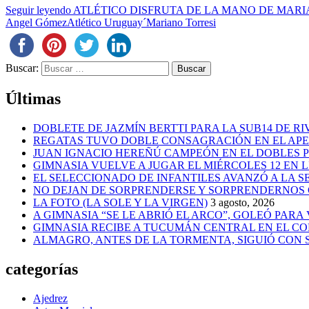
Seguir leyendo
ATLÉTICO DISFRUTA DE LA MANO DE MARI
Angel Gómez
Atlético Uruguay
´Mariano Torresi
Buscar:
Últimas
DOBLETE DE JAZMÍN BERTTI PARA LA SUB14 DE RI
REGATAS TUVO DOBLE CONSAGRACIÓN EN EL AP
JUAN IGNACIO HEREÑÚ CAMPEÓN EN EL DOBLES
GIMNASIA VUELVE A JUGAR EL MIÉRCOLES 12 EN 
EL SELECCIONADO DE INFANTILES AVANZÓ A LA 
NO DEJAN DE SORPRENDERSE Y SORPRENDERNOS
LA FOTO (LA SOLE Y LA VIRGEN)
3 agosto, 2026
A GIMNASIA “SE LE ABRIÓ EL ARCO”, GOLEÓ PARA
GIMNASIA RECIBE A TUCUMÁN CENTRAL EN EL CO
ALMAGRO, ANTES DE LA TORMENTA, SIGUIÓ CON
categorías
Ajedrez