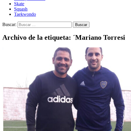
Skate
Squash
Taekwondo
Buscar:
Archivo de la etiqueta: ´Mariano Torresi