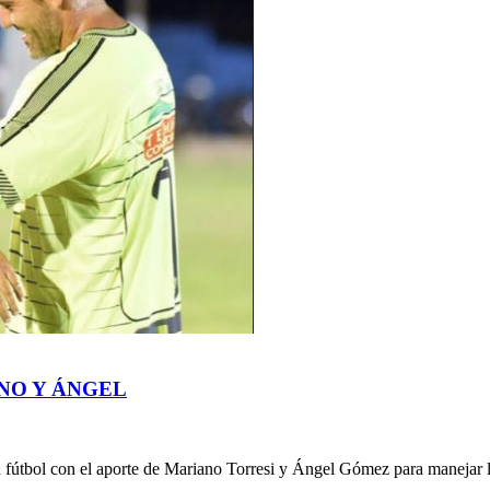
NO Y ÁNGEL
n fútbol con el aporte de Mariano Torresi y Ángel Gómez para manejar l