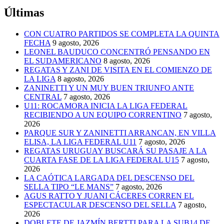
Últimas
CON CUATRO PARTIDOS SE COMPLETA LA QUINTA
FECHA
9 agosto, 2026
LEONEL BAUDUCO CONCENTRÓ PENSANDO EN
EL SUDAMERICANO
8 agosto, 2026
REGATAS Y ZANI DE VISITA EN EL COMIENZO DE
LA LIGA
8 agosto, 2026
ZANINETTI Y UN MUY BUEN TRIUNFO ANTE
CENTRAL
7 agosto, 2026
U11: ROCAMORA INICIA LA LIGA FEDERAL
RECIBIENDO A UN EQUIPO CORRENTINO
7 agosto,
2026
PARQUE SUR Y ZANINETTI ARRANCAN, EN VILLA
ELISA, LA LIGA FEDERAL U11
7 agosto, 2026
REGATAS URUGUAY BUSCARÁ SU PASAJE A LA
CUARTA FASE DE LA LIGA FEDERAL U15
7 agosto,
2026
LA CAÓTICA LARGADA DEL DESCENSO DEL
SELLA TIPO “LE MANS”
7 agosto, 2026
AGUS RATTO Y JUANI CÁCERES CORREN EL
ESPECTACULAR DESCENSO DEL SELLA
7 agosto,
2026
DOBLETE DE JAZMÍN BERTTI PARA LA SUB14 DE