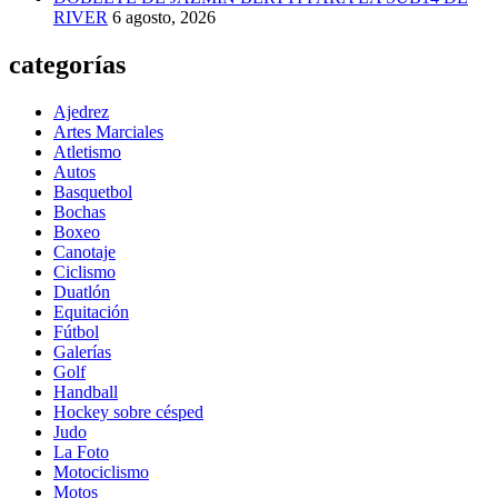
RIVER
6 agosto, 2026
categorías
Ajedrez
Artes Marciales
Atletismo
Autos
Basquetbol
Bochas
Boxeo
Canotaje
Ciclismo
Duatlón
Equitación
Fútbol
Galerías
Golf
Handball
Hockey sobre césped
Judo
La Foto
Motociclismo
Motos