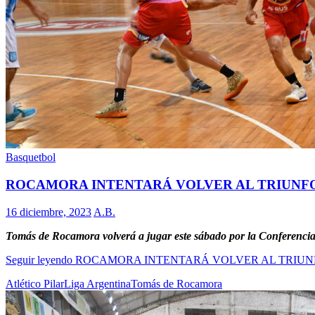
Basquetbol
ROCAMORA INTENTARÁ VOLVER AL TRIUNFO
16 diciembre, 2023
A.B.
Tomás de Rocamora volverá a jugar este sábado por la Conferencia S
Seguir leyendo
ROCAMORA INTENTARÁ VOLVER AL TRIUNF
Atlético Pilar
Liga Argentina
Tomás de Rocamora