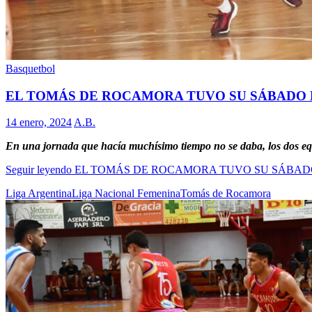
Basquetbol
EL TOMÁS DE ROCAMORA TUVO SU SÁBADO 
14 enero, 2024
A.B.
En una jornada que hacía muchísimo tiempo no se daba, los dos equ
Seguir leyendo
EL TOMÁS DE ROCAMORA TUVO SU SÁBAD
Liga Argentina
Liga Nacional Femenina
Tomás de Rocamora