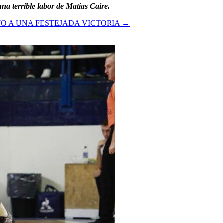
na terrible labor de Matías Caire.
JO A UNA FESTEJADA VICTORIA
→