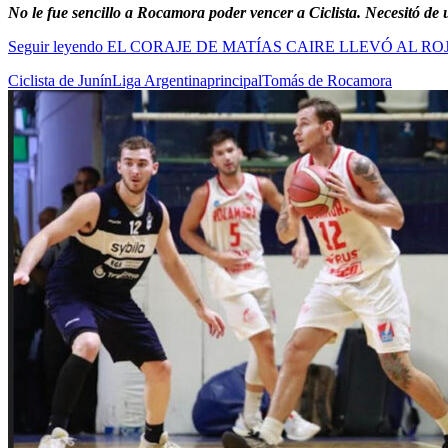
No le fue sencillo a Rocamora poder vencer a Ciclista. Necesitó de u
Seguir leyendo
EL CORAJE DE MATÍAS CAIRE LLEVÓ AL RO
Ciclista de Junín
Liga Argentina
principal
Tomás de Rocamora