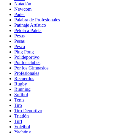
Natación
Newcom
Padel
Palabra de Profesionales
Patinaje Artístico
Pelota a Paleta
Pesas
Pesas
Pesca
Ping Pong
Polideportivo
Por los clubes
Por los Gimnasios
Profesionales
Recuerdos
Rugby
Running
Softbol
Tenis
Tiro
Tiro Deportivo
Triatlón
Turf
Voleibol
Yachting