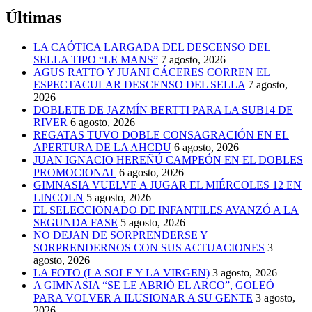
Últimas
LA CAÓTICA LARGADA DEL DESCENSO DEL
SELLA TIPO “LE MANS”
7 agosto, 2026
AGUS RATTO Y JUANI CÁCERES CORREN EL
ESPECTACULAR DESCENSO DEL SELLA
7 agosto,
2026
DOBLETE DE JAZMÍN BERTTI PARA LA SUB14 DE
RIVER
6 agosto, 2026
REGATAS TUVO DOBLE CONSAGRACIÓN EN EL
APERTURA DE LA AHCDU
6 agosto, 2026
JUAN IGNACIO HEREÑÚ CAMPEÓN EN EL DOBLES
PROMOCIONAL
6 agosto, 2026
GIMNASIA VUELVE A JUGAR EL MIÉRCOLES 12 EN
LINCOLN
5 agosto, 2026
EL SELECCIONADO DE INFANTILES AVANZÓ A LA
SEGUNDA FASE
5 agosto, 2026
NO DEJAN DE SORPRENDERSE Y
SORPRENDERNOS CON SUS ACTUACIONES
3
agosto, 2026
LA FOTO (LA SOLE Y LA VIRGEN)
3 agosto, 2026
A GIMNASIA “SE LE ABRIÓ EL ARCO”, GOLEÓ
PARA VOLVER A ILUSIONAR A SU GENTE
3 agosto,
2026