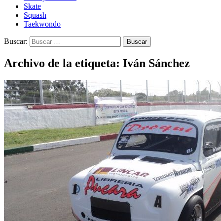
Skate
Squash
Taekwondo
Buscar:
Archivo de la etiqueta: Iván Sánchez