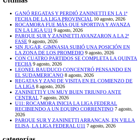
Últimas
GANÓ REGATAS Y PERDIÓ ZANINETTI EN LA 1ª
FECHA DE LA LIGA PROVINCIAL
10 agosto, 2026
ROCAMORA FUE MÁS QUE SPORTIVA Y AVANZA
EN LA LIGA U11
9 agosto, 2026
PARQUE SUR Y ZANINETTI AVANZARON A LA 2ª
FASE
9 agosto, 2026
SIN JUGAR, GIMNASIA SUBIÓ UNA POSICIÓN EN
LA ZONA DE LOS PROMEDIO
9 agosto, 2026
CON CUATRO PARTIDOS SE COMPLETA LA QUINTA
FECHA
9 agosto, 2026
LEONEL BAUDUCO CONCENTRÓ PENSANDO EN
EL SUDAMERICANO
8 agosto, 2026
REGATAS Y ZANI DE VISITA EN EL COMIENZO DE
LA LIGA
8 agosto, 2026
ZANINETTI Y UN MUY BUEN TRIUNFO ANTE
CENTRAL
7 agosto, 2026
U11: ROCAMORA INICIA LA LIGA FEDERAL
RECIBIENDO A UN EQUIPO CORRENTINO
7 agosto,
2026
PARQUE SUR Y ZANINETTI ARRANCAN, EN VILLA
ELISA, LA LIGA FEDERAL U11
7 agosto, 2026
categorías