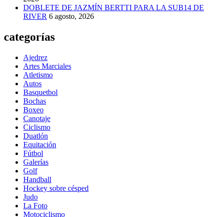
DOBLETE DE JAZMÍN BERTTI PARA LA SUB14 DE
RIVER
6 agosto, 2026
categorías
Ajedrez
Artes Marciales
Atletismo
Autos
Basquetbol
Bochas
Boxeo
Canotaje
Ciclismo
Duatlón
Equitación
Fútbol
Galerías
Golf
Handball
Hockey sobre césped
Judo
La Foto
Motociclismo