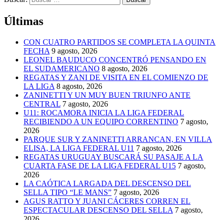
Últimas
CON CUATRO PARTIDOS SE COMPLETA LA QUINTA
FECHA
9 agosto, 2026
LEONEL BAUDUCO CONCENTRÓ PENSANDO EN
EL SUDAMERICANO
8 agosto, 2026
REGATAS Y ZANI DE VISITA EN EL COMIENZO DE
LA LIGA
8 agosto, 2026
ZANINETTI Y UN MUY BUEN TRIUNFO ANTE
CENTRAL
7 agosto, 2026
U11: ROCAMORA INICIA LA LIGA FEDERAL
RECIBIENDO A UN EQUIPO CORRENTINO
7 agosto,
2026
PARQUE SUR Y ZANINETTI ARRANCAN, EN VILLA
ELISA, LA LIGA FEDERAL U11
7 agosto, 2026
REGATAS URUGUAY BUSCARÁ SU PASAJE A LA
CUARTA FASE DE LA LIGA FEDERAL U15
7 agosto,
2026
LA CAÓTICA LARGADA DEL DESCENSO DEL
SELLA TIPO “LE MANS”
7 agosto, 2026
AGUS RATTO Y JUANI CÁCERES CORREN EL
ESPECTACULAR DESCENSO DEL SELLA
7 agosto,
2026